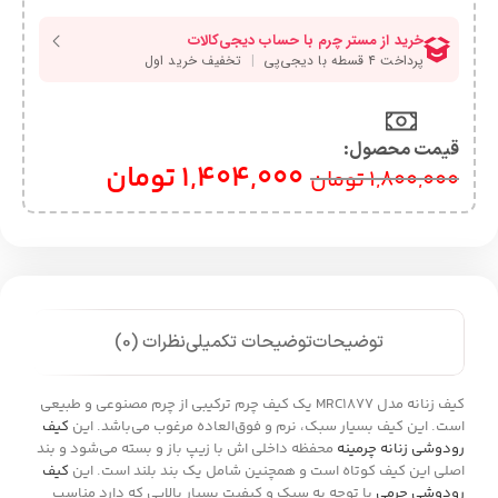
قیمت محصول:​
1,404,000
تومان
1,800,000
تومان
توضیحات
توضیحات تکمیلی
نظرات (0)
کیف زنانه مدل MRC1877 یک کیف چرم ترکیبی از چرم مصنوعی و طبیعی
است. این کیف بسیار سبک، نرم و فوق‌العاده مرغوب می‌باشد. این
کیف
رودوشی زنانه چرمینه
محفظه داخلی اش با زیپ باز و بسته می‌شود و بند
اصلی این کیف کوتاه است و همچنین شامل یک بند بلند است. این
کیف
رودوشی چرمی
با توجه به سبک و کیفیت بسیار بالایی که دارد مناسب