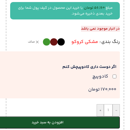
مبلغ
56,160
تومان
با خرید این محصول در کیف پول شما برای
خرید بعدی ذخیره می‌شود.
در انبار موجود نمی باشد
رنگ بندی
مشکی کروکو
صاف
اگر دوست داری کادوپیچش کنم
کادوپیچ
170,000 تومان
+
-
افزودن به سبد خرید