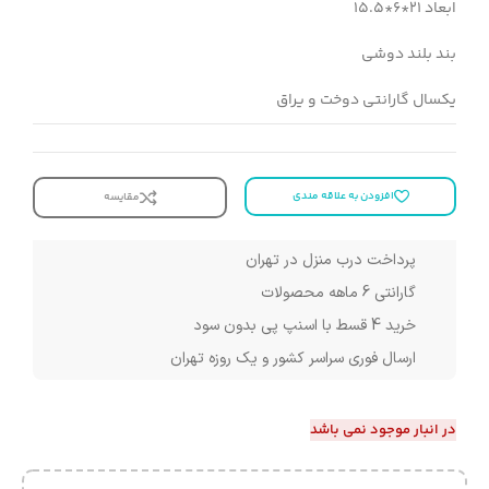
ابعاد 21*6*15.5
بند بلند دوشی
یکسال گارانتی دوخت و یراق
افزودن به علاقه مندی
مقایسه
پرداخت درب منزل در تهران
گارانتی 6 ماهه محصولات
خرید 4 قسط با اسنپ پی بدون سود
ارسال فوری سراسر کشور و یک روزه تهران
در انبار موجود نمی باشد