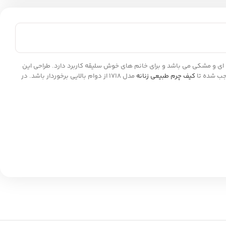
ت است که شامل رنگبندی سبز، سرمه ای و مشکی می باشد و برای خانم های خوش سلیقه کاربرد دارد. طراحی این
جب شده تا
کیف چرم طبیعی زنانه
مدل 1718 از دوام بالایی برخوردار باشد. در