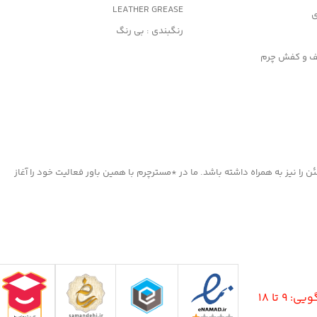
LEATHER GREASE
ی
رنگبندی : بی رنگ
کاربرد: جلا دهنده و براق کننده قوی
یف و کفش چرم
جلوگیری از پوسیدگی چرم
ت چرم مصنوعی
مناسب کلیه محصولات چرمی
ا نیز به همراه داشته باشد. ما در *مسترچرم با همین باور فعالیت خود را آغاز
9 تا 18