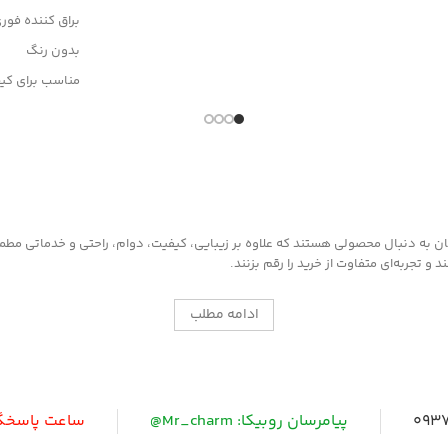
براق کننده فور
بدون رنگ
مناسب برای ک
وانواع محصولا
به دنبال محصولی هستند که علاوه بر زیبایی، کیفیت، دوام، راحتی و خدماتی مطمئن ر
 تجربه‌ای متفاوت از خرید را رقم بزنند.
ادامه مطلب
0937
پیامرسان روبیکا: Mr_charm@
ساعت پاسخگویی: 