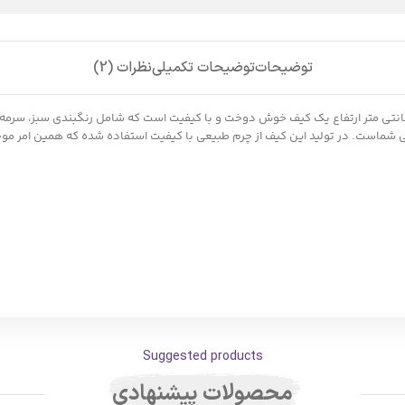
توضیحات
توضیحات تکمیلی
نظرات (2)
چرم زنانه مدل 1718 با ابعاد 28 سانتی متر طول 6 سانتی متر عرض و 15 سانتی متر ارتفاع یک کیف خوش دوخت و با کیفی
شماست. در تولید این کیف از چرم طبیعی با کیفیت استفاده شده که همین امر مو
Suggested products
محصولات پیشنهادی