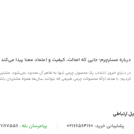
درباره مسترچرم؛ جایی که اصالت، کیفیت و اعتماد معنا پیدا می‌کند
در دنیای امروز، انتخاب یک محصول چرمی تنها به ظاهر آن محدود نمی‌شود. مشتریان 
کردیم؛ با هدف ارائه محصولات چرمی طبیعی که بتوانند سال‌ها همراه مشتریان باشند و
پل ارتباطی
پشتیبانی خرید:
02166564160
پیامرسان بله :
1167556