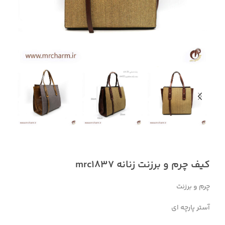
کیف چرم و برزنت زنانه mrc1837
چرم و برزنت
آستر پارچه ای