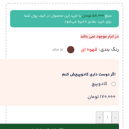
مبلغ
58,000
تومان
با خرید این محصول در کیف پول شما
برای خرید بعدی ذخیره می‌شود.
در انبار موجود نمی باشد
رنگ بندی
قهوه ای
صاف
اگر دوست داری کادوپیچش کنم
کادوپیچ
170,000 تومان
+
-