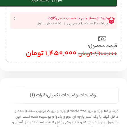
افزودن به سبد خرید
قیمت محصول:​
1,450,000
تومان
2,900,000
تومان
توضیحات
توضیحات تکمیلی
نظرات (1)
کیف زنانه چرم و برزنتmrc1837 از چرم و برزنت مرغوب ساخته شده و
داخل کیف با یک آستر پارچه ای نرم و بادوام پوشیده شده است. این
محصول دارای دو دسته و بند دوشی قابل تنظیم است که حمل آسان و