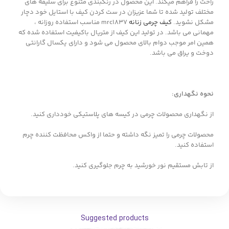
راحت را فراهم میکند. این محصول در رنگبندی متنوع برای سلیقه های
مختلف تولید شده تا شما عزیزان در ست کردن کیف با استایل خود دچار
مشکل نشوید.
کیف چرمی زنانه
mrc1837 مناسب استفاده روزانه ،
مهمانی می باشد. در تولید این کیف از متریال باکیفیت استفاده شده که
همین امر موجب دوام بالای محصول می شود و دارای یکسال گارانتی
دوخت و یراق می باشد.
نحوه نگهداری:
از نگهداری محصولات چرمی در کیسه های پلاستیکی خودداری کنید.
محصولات چرمی را تمیز نگه داشته و حتما از واکس محافظت کننده چرم
استفاده کنید.
از تابش مستقیم نور خورشید به چرم جلوگیری کنید.
Suggested products