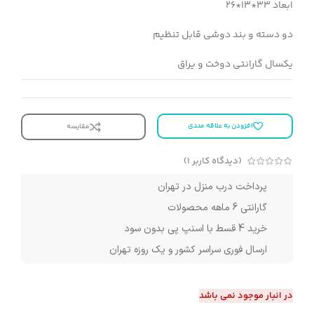
ابعاد 33*13*26
دو دسته و بند دوشی قابل تنظیم
یکسال گارانتی دوخت و یراق
افزودن به علاقه مندی
مقایسه
(دیدگاه کاربر
1
)
پرداخت درب منزل در تهران
گارانتی 6 ماهه محصولات
خرید 4 قسط با اسنپ پی بدون سود
ارسال فوری سراسر کشور و یک روزه تهران
در انبار موجود نمی باشد