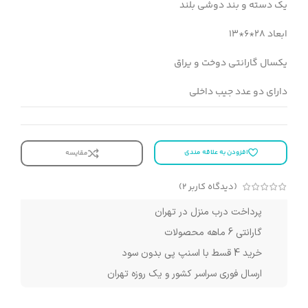
یک دسته و بند دوشی بلند
ابعاد 28*6*13
یکسال گارانتی دوخت و یراق
دارای دو عدد جیب داخلی
افزودن به علاقه مندی
مقایسه
(دیدگاه کاربر
2
)
پرداخت درب منزل در تهران
گارانتی 6 ماهه محصولات
خرید 4 قسط با اسنپ پی بدون سود
ارسال فوری سراسر کشور و یک روزه تهران