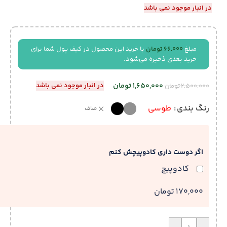
در انبار موجود نمی باشد
مبلغ
66,000
تومان
با خرید این محصول در کیف پول شما برای
خرید بعدی ذخیره می‌شود.
1,650,000
تومان
در انبار موجود نمی باشد
2,500,000
تومان
رنگ بندی
طوسی
صاف
اگر دوست داری کادوپیچش کنم
کادوپیچ
170,000 تومان