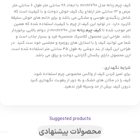
کیف چرم زنانه مدل mrch1790 با ابعاد 28 سانتی متر طول 6 سانتی متر
عرض و 13 سانتی متر ارتفاع یک کیف خوش دوخت و با کیفیت است که
شامل رنگبندی طوسی و مشکی می باشد و برای خانم های خوش سلیقه
کاربرد دارد. در تولید این کیف از چرم با کیفیت استفاده شده که همین
امر موجب شده تا
کیف چرم زنانه
مدل mrch1790 از دوام بالایی برخوردار
باشد. طراحی این محصول کلاسیک منحصربه فرد و بسیار جذاب است و
شما می توانید کیف را با استایل های روزمره و مجلسی خود ست کنید. در
طراحی این کیف از بند دوشی به طول 45 سانتی متر استفاده شده است.
این محصول دارای یکسال گارانتی دوخت و یراق می باشد.
شرایط نگهداری :
برای تمیز کردن کیف از واکس مخصوص چرم استفاده شود.
کیف را در مکان های خشک و به دور از رطوبت نگهداری کنید.
درون کیف بیش از حد وسیله قرار ندهید.
Suggested products
محصولات پیشنهادی