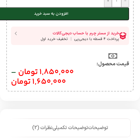
+
-
افزودن به سبد خرید
قیمت محصول:​
1,850,000
تومان
–
1,650,000
تومان
توضیحات
توضیحات تکمیلی
نظرات (2)