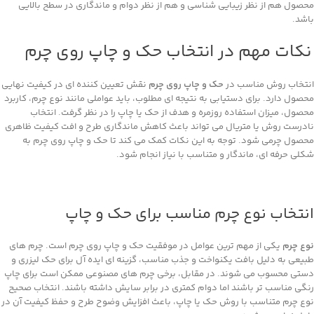
محصول هم از نظر زیبایی ‌شناسی و هم از نظر دوام و ماندگاری در سطح بالایی
باشد.
نکات مهم در انتخاب حک و چاپ روی چرم
انتخاب روش مناسب در
حک و چاپ روی چرم
نقش تعیین ‌کننده ‌ای در کیفیت نهایی
محصول دارد. برای دستیابی به نتیجه ‌ای مطلوب، باید عواملی مانند نوع چرم، کاربرد
محصول، میزان استفاده روزمره و هدف از حک یا چاپ را در نظر گرفت. انتخاب
نادرست روش یا متریال می‌ تواند باعث کاهش ماندگاری طرح و افت کیفیت ظاهری
محصول چرمی شود. توجه به این نکات کمک می‌ کند تا حک و چاپ روی چرم به
شکلی حرفه ‌ای، ماندگار و متناسب با نیاز انجام شود.
انتخاب نوع چرم مناسب برای حک و چاپ
نوع چرم
یکی از مهم ‌ترین عوامل در موفقیت حک و چاپ روی چرم است. چرم‌ های
طبیعی به دلیل بافت یکنواخت و جذب مناسب، گزینه ‌ای ایده‌ آل برای حک لیزری و
دستی محسوب می ‌شوند. در مقابل، برخی چرم‌ های مصنوعی ممکن است برای چاپ
رنگی مناسب ‌تر باشند اما دوام کمتری در برابر سایش داشته باشند. انتخاب صحیح
نوع چرم متناسب با روش حک یا چاپ، باعث افزایش وضوح طرح و حفظ کیفیت آن در