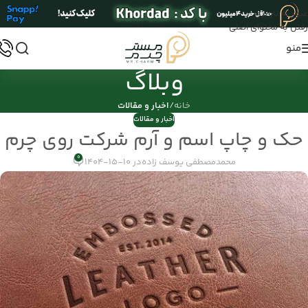
عبور به ناوبری
رفتن به محتوای اصلی
منو
وبلاگ
خانه
/
اخبار و مقالات
اخبار و مقالات
حک و چاپ اسم و آرم شرکت روی چرم
0
محمدمصطفی یوسف زاده
در 10-15-1404