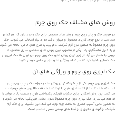
میزان ماندگاری مورد انتظار بستگی دارد.
روش‌ های مختلف حک روی چرم
در فرآیند
حک و چاپ روی چرم
، روش ‌های متنوعی برای حک وجود دارد که هر کدام
متناسب با نوع چرم، کاربرد محصول و میزان دقت مورد نیاز انتخاب می ‌شوند. حک
روی چرم معمولاً به ‌منظور درج آرم شرکت، نام برند یا طرح ‌های خاص انجام می‌ شود
و به دلیل ماندگاری بالا، یکی از محبوب‌ ترین روش‌ های شخصی‌ سازی محصولات
چرمی به شمار می‌ آید. از رایج ‌ترین روش‌ های حک روی چرم می ‌توان به حک لیزری و
حک دستی اشاره کرد که هر کدام ویژگی‌ ها و مزایای خاص خود را دارند.
حک لیزری روی چرم و ویژگی ‌های آن
حک لیزری روی چرم
یکی از پیشرفته‌ ترین روش‌ ها در حوزه حک و چاپ روی چرم
است که با استفاده از اشعه لیزر، طرح یا نوشته را با دقت بالا روی سطح چرم ایجاد
می ‌کند. این روش امکان اجرای جزئیات ظریف، یکنواختی طرح و سرعت بالای تولید را
فراهم می ‌سازد. حک لیزری روی چرم معمولاً بدون تماس فیزیکی انجام می ‌شود و
به همین دلیل آسیب کمتری به بافت چرم وارد می‌ کند. این تکنیک برای حک آرم
شرکت، لوگوهای دقیق و نوشته‌ های رسمی بسیار مناسب است.