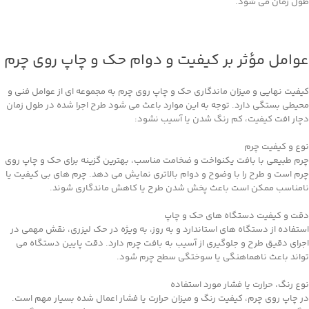
طول زمان می ‌شود.
عوامل مؤثر بر کیفیت و دوام حک و چاپ روی چرم
کیفیت نهایی و میزان ماندگاری حک و چاپ روی چرم به مجموعه ‌ای از عوامل فنی و
محیطی بستگی دارد. توجه به این موارد باعث می ‌شود طرح اجرا شده در طول زمان
دچار افت کیفیت، کم ‌رنگ شدن یا آسیب نشود:
نوع و کیفیت چرم
چرم طبیعی با بافت یکنواخت و ضخامت مناسب، بهترین گزینه برای حک و چاپ روی
چرم است و طرح را با وضوح و دوام بالاتری نمایش می ‌دهد. چرم‌ های بی‌ کیفیت یا
نامناسب ممکن است باعث پخش شدن طرح یا کاهش ماندگاری شوند.
دقت و کیفیت دستگاه ‌های حک و چاپ
استفاده از دستگاه ‌های استاندارد و به ‌روز، به‌ ویژه در حک لیزری، نقش مهمی در
اجرای دقیق طرح و جلوگیری از آسیب به بافت چرم دارد. دقت پایین دستگاه می
‌تواند باعث ناهماهنگی یا سوختگی سطح چرم شود.
نوع رنگ، حرارت یا فشار مورد استفاده
در چاپ روی چرم، کیفیت رنگ و میزان حرارت یا فشار اعمال‌ شده بسیار مهم است.