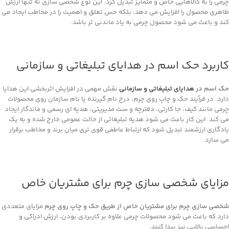
چرمی را به کالاهایی خاص و متمایز تبدیل کرد. این نوع شخصی‌ سازی نه‌ تنها ارزش
ظاهری محصول را افزایش می‌ دهد، بلکه حس تعلق و اهمیت را در مخاطب ایجاد می
‌کند و باعث می‌ شود محصول چرمی به ‌یاد ماندنی ‌تر باشد.
کاربرد حک اسم در هدایای تبلیغاتی و سازمانی
حک اسم در
هدایای تبلیغاتی و سازمانی
نقش مهمی در افزایش اثربخشی این هدایا
دارد. در فرآیند حک و چاپ روی چرم، درج نام گیرنده یا نام سازمان روی محصولات
چرمی مانند کیف، جا کارتی، دفترچه و ست مدیریتی، هدیه ‌ای رسمی و ماندگار ایجاد
می ‌کند. این کار باعث می ‌شود هدیه تبلیغاتی از حالت عمومی خارج شده و به یک
یادگاری ارزشمند تبدیل شود که ارتباط عاطفی قوی‌ تری میان برند و مخاطب برقرار
می ‌سازد.
مزایای شخصی‌ سازی چرم برای مشتریان خاص
شخصی ‌سازی چرم برای مشتریان خاص از طریق حک و چاپ روی چرم
مزایای متعددی
دارد که باعث می‌ شود محصولات چرمی علاوه بر کاربردی بودن، ارزش ادراکی و
احساسی بالایی نیز پیدا کنند: