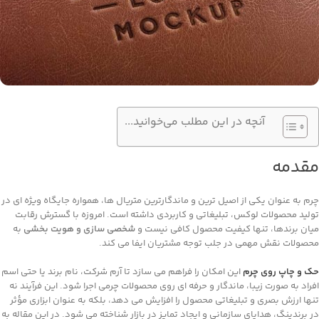
آنچه در این مطلب می‌خوانید...
مقدمه
چرم به ‌عنوان یکی از اصیل ‌ترین و ماندگارترین متریال ‌ها، همواره جایگاه ویژه ‌ای در
تولید محصولات لوکس، تبلیغاتی و کاربردی داشته است. امروزه با گسترش رقابت
میان برندها، تنها کیفیت محصول کافی نیست و
شخصی‌ سازی و هویت‌ بخشی
به
محصولات نقش مهمی در جلب توجه مشتریان ایفا می ‌کند.
حک و چاپ روی چرم
این امکان را فراهم می ‌سازد تا آرم شرکت، نام برند یا حتی اسم
افراد به ‌صورت زیبا، ماندگار و حرفه ‌ای روی محصولات چرمی اجرا شود. این فرآیند نه‌
تنها ارزش بصری و تبلیغاتی محصول را افزایش می ‌دهد، بلکه به‌ عنوان ابزاری مؤثر
در برندینگ، هدایای سازمانی و ایجاد تمایز در بازار شناخته می‌ شود. در این مقاله به