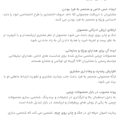
ایجاد حس خاص و منحصر به ‌فرد بودن
:
مشتریان با دریافت محصولی که نام، حروف اختصاری یا طرح اختصاصی خود را دارد،
احساس ویژه و منحصر به فرد بودن می‌ کنند.
ارتقای ارزش ادراکی محصول
:
حک و چاپ روی چرم باعث می ‌شود محصول از نظر مشتری ارزشمندتر و با کیفیت ‌تر
به نظر برسد و تجربه خرید یا هدیه دادن آن به ‌یاد ماندنی شود.
ایده‌ آل برای هدایای ویژه و سازمانی
:
محصولات چرمی شخصی‌ سازی ‌شده برای مناسبت ‌های خاص، هدایای تبلیغاتی،
مراسم رسمی یا مشتریان VIP گزینه ‌ای لوکس و متمایز هستند.
افزایش رضایت و وفاداری مشتری
:
ارائه محصولی منحصر به ‌فرد باعث جلب رضایت مشتری و تقویت ارتباط عاطفی او با
برند می‌ شود.
روند محبوب در بازار محصولات چرمی
:
به دلیل استقبال بالا و اثرگذاری در تبلیغات و برندینگ، شخصی ‌سازی محصولات
چرمی به یکی از روش‌ های پرطرفدار و ارزشمند در بازار تبدیل شده است.
رعایت اصول حرفه‌ ای در
حک و چاپ روی چرم
، تضمین می ‌کند که شخصی ‌سازی