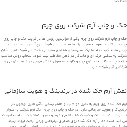
حفظ کند.
حک و چاپ آرم شرکت روی چرم
حک و چاپ آرم شرکت روی چرم
یکی از مؤثرترین روش‌ ها در فرآیند حک و چاپ روی
چرم برای تقویت هویت بصری برندها محسوب می ‌شود. درج آرم روی محصولات
چرمی مانند کیف، جلد مدارک، سررسید و هدایای سازمانی باعث می ‌شود نام و نشان
شرکت به شکلی حرفه ‌ای و ماندگار در ذهن مخاطب ثبت شود. انتخاب روش مناسب
حک یا چاپ، متناسب با نوع چرم و کاربرد محصول، نقش مهمی در کیفیت نهایی و
اثرگذاری آرم شرکت دارد.
نقش آرم حک‌ شده در برندینگ و هویت سازمانی
آرم حک‌ شده روی چرم به دلیل دوام بالا و ظاهر رسمی، تأثیر قابل ‌توجهی در
برندینگ و هویت سازمانی
دارد. در حک و چاپ روی چرم، حک آرم شرکت به ‌عنوان
نمادی از اعتبار، اصالت و کیفیت شناخته می ‌شود و حس اعتماد را در مخاطب تقویت
می ‌کند. استفاده از آرم حک‌ شده روی هدایای تبلیغاتی چرمی، باعث ایجاد ارتباط
ماندگار میان برند و مخاطب شده و تصویر حرفه ‌ای ‌تری از سازمان ارائه می ‌دهد.