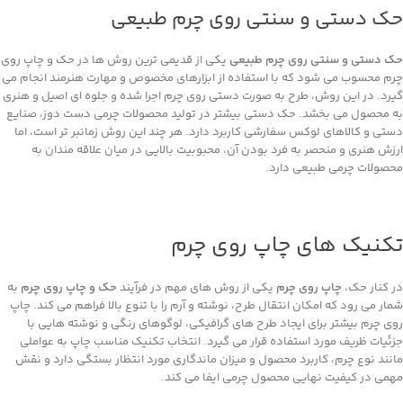
حک دستی و سنتی روی چرم طبیعی
حک دستی و سنتی روی چرم طبیعی
یکی از قدیمی ‌ترین روش‌ ها در حک و چاپ روی
چرم محسوب می‌ شود که با استفاده از ابزارهای مخصوص و مهارت هنرمند انجام می
‌گیرد. در این روش، طرح به‌ صورت دستی روی چرم اجرا شده و جلوه ‌ای اصیل و هنری
به محصول می‌ بخشد. حک دستی بیشتر در تولید محصولات چرمی دست ‌دوز، صنایع
دستی و کالاهای لوکس سفارشی کاربرد دارد. هر چند این روش زمانبر تر است، اما
ارزش هنری و منحصر به‌ فرد بودن آن، محبوبیت بالایی در میان علاقه ‌مندان به
محصولات چرمی طبیعی دارد.
تکنیک‌ های چاپ روی چرم
در کنار حک،
چاپ روی چرم
یکی از روش ‌های مهم در فرآیند
حک و چاپ روی چرم
به
شمار می‌ رود که امکان انتقال طرح، نوشته و آرم را با تنوع بالا فراهم می ‌کند. چاپ
روی چرم بیشتر برای ایجاد طرح‌ های گرافیکی، لوگوهای رنگی و نوشته ‌هایی با
جزئیات ظریف مورد استفاده قرار می ‌گیرد. انتخاب تکنیک مناسب چاپ به عواملی
مانند نوع چرم، کاربرد محصول و میزان ماندگاری مورد انتظار بستگی دارد و نقش
مهمی در کیفیت نهایی محصول چرمی ایفا می ‌کند.