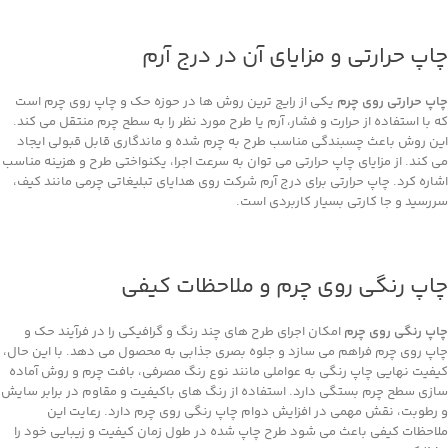
چاپ حرارتی و مزایای آن در درج آرم
چاپ حرارتی روی چرم
یکی از رایج ‌ترین روش‌ ها در حوزه حک و چاپ روی چرم است
که با استفاده از حرارت و فشار، آرم یا طرح مورد نظر را به سطح چرم منتقل می ‌کند.
این روش باعث چسبندگی مناسب طرح به چرم شده و ماندگاری قابل قبولی ایجاد
می ‌کند. از مزایای چاپ حرارتی می ‌توان به سرعت اجرا، یکنواختی طرح و هزینه مناسب
اشاره کرد. چاپ حرارتی برای درج آرم شرکت روی هدایای تبلیغاتی چرمی مانند کیف،
سررسید و جا کارتی بسیار کاربردی است.
چاپ رنگی روی چرم و ملاحظات کیفی
چاپ رنگی روی چرم
امکان اجرای طرح‌ های چند رنگ و گرافیکی را در فرآیند حک و
چاپ روی چرم فراهم می ‌سازد و جلوه بصری جذابی به محصول می‌ دهد. با این حال،
کیفیت نهایی چاپ رنگی به عواملی مانند نوع رنگ مصرفی، بافت چرم و روش آماده
‌سازی سطح چرم بستگی دارد. استفاده از رنگ‌ های باکیفیت و مقاوم در برابر سایش
و رطوبت، نقش مهمی در افزایش دوام چاپ رنگی روی چرم دارد. رعایت این
ملاحظات کیفی باعث می ‌شود طرح چاپ ‌شده در طول زمان کیفیت و زیبایی خود را