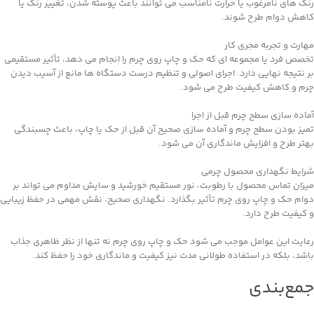
رنگ‌ های نامرغوب یا حرارت نامناسب می ‌توانند باعث پوسته ‌شدن، تغییر رنگ یا
کاهش دوام طرح شوند.
مهارت و تجربه مجری کار
تخصص فرد یا مجموعه‌ ای که حک و چاپ روی چرم را انجام می ‌دهد، تأثیر مستقیمی
بر نتیجه نهایی دارد. اجرای اصولی و تنظیم درست دستگاه‌ ها مانع از آسیب دیدن
چرم و کاهش کیفیت طرح می ‌شود.
آماده‌ سازی سطح چرم قبل از اجرا
تمیز بودن سطح چرم و آماده ‌سازی صحیح آن قبل از حک یا چاپ، باعث چسبندگی
بهتر طرح و افزایش ماندگاری آن می‌ شود.
شرایط نگهداری محصول چرمی
میزان تماس محصول با رطوبت، نور مستقیم خورشید و سایش مداوم می ‌تواند بر
دوام حک و چاپ روی چرم تأثیر بگذارد. نگهداری صحیح، نقش مهمی در حفظ زیبایی
و کیفیت طرح دارد.
رعایت این عوامل موجب می ‌شود حک و چاپ روی چرم نه‌ تنها از نظر ظاهری جذاب
باشد، بلکه در استفاده طولانی‌ مدت نیز کیفیت و ماندگاری خود را حفظ کند.
جمع‌بندی