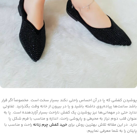
پوشیدن کفشی که پا در آن احساس راحتی نکند بسیار سخت است. مخصوصاً اگر قرار
باشد ساعت‌ها پیاده‌روی داشته باشید و یا در بیرون از خانه وقت بگذرانید. تفاوتی
ندارد حتی در مهمانی‌ها نیز پوشیدن یک کفش ناراحت بسیار آزاردهنده است. پا به
عنوان قلب دوم نیاز به محیطی و پاپوشی راحت، اندازه و مناسب با فرم شکل پا
دارد. در این مقاله تلاش بهترین روش برای
خرید کفش چرم زنانه
راحت و مناسب با
پایتان را به شما معرفی نماییم: