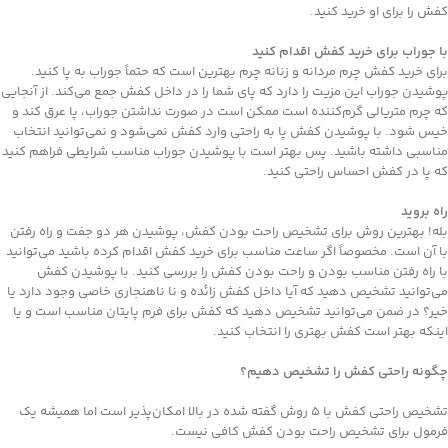
کفش را برای او خرید کنید.
با جوراب برای خرید کفش اقدام کنید
برای خرید کفش چرم مردانه و زنانه چرم بهترین است که حتماً جوراب به پا کنید.
پوشیدن جوراب این مزیت را دارد که پای شما را در داخل کفش جمع می‌کند. از آنجایی
که چرم متریالی گرم‌کننده است ممکن است در صورت نداشتن جوراب، پا عرق کند و
خیس شود. با پوشیدن کفش پا به راحتی وارد کفش نمی‌شود و نمی‌توانید انتخاب
مناسبی داشته باشید. پس بهتر است با پوشیدن جوراب مناسب شرایطی فراهم کنید
که پا در کفش احساس راحتی کنید.
راه بروید
بله! بهترین روش برای تشخیص راحت بودن کفش، پوشیدن هر دو جفت و راه رفتن
با آن است. مخصوصاً اگر ساعت مناسب برای خرید کفش اقدام کرده باشید می‌توانید
با راه رفتن مناسب بودن و راحت بودن کفش را بررسی کنید. با پوشیدن کفش
می‌توانید تشخیص دهید که آیا داخل کفش زائده و نا ناهنجاری خاصی وجود دارد یا
خیر؟ در ضمن می‌توانید تشخیص دهید که کفش برای فرم پایتان مناسب است و یا
اینکه بهتر است کفش بهتری را انتخاب کنید.
چگونه راحتی کفش را تشخیص دهیم؟
تشخیص راحتی کفش با 5 روش گفته شده در بالا امکان‌پذیر است اما همیشه یک
فرمول برای تشخیص راحت بودن کفش کافی نیست.