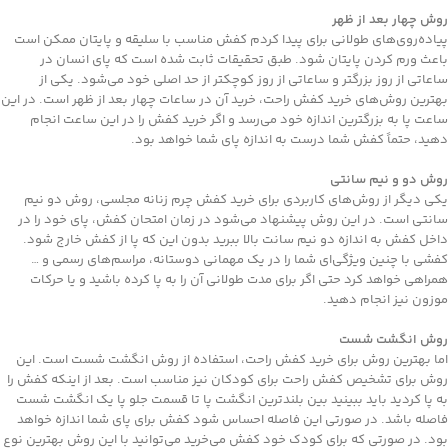
روش چهار بعد از ظهر
پیاده‌روی‌های طولانی برای پیدا کردم کفش مناسب با سلیقه و پایتان ممکن است
باعث ورم کردن پایتان شود. طبق تحقیقات ثابت شده است که پای انسان در
ساعاتی از روز بزرگتر و ساعاتی از روز کوچکتر از حد اصلی خود می‌شود. یکی از
بهترین روش‌های خرید کفش راحت، خرید آن در ساعات چهار بعد از ظهر است. در این
ساعت پا به بزرگترین اندازه خود می‌رسد و اگر خرید کفش را در این ساعت انجام
دهید، حتماً کفش شما درست به اندازه پای شما خواهد بود.
روش دو و نیم سانتی
یکی دیگر از روش‌های کاربردی برای خرید کفش چرم زنانه مجلسی، روش دو نیم
سانتی است. در این روش پیشنهاد می‌شود در زمان امتحان کفش، پای خود را در
داخل کفش به اندازه دو نیم سانت بالا ببرید بدون این که پا از کفش خارج شود.
کفشی با چنین ویژگی‌ای شما را در یک مهمانی دوستانه، مراسم‌های رسمی و …
همراهی خواهد کرد حتی اگر برای مدت طولانی آن را به پا کرده باشید و یا حرکات
موزون نیز انجام دهید.
روش انگشت شست
اما بهترین روش برای خرید کفش راحت، استفاده از روش انگشت شست است. این
روش برای تشخیص کفش راحت برای کودکان نیز مناسب است. بعد از اینکه کفش را
به پا کردید باید ببینید بین بلندترین انگشت پا تا قسمت جلو پا یک انگشت شست
فاصله باشد. در صورتی این فاصله احساس شود کفش برای پای شما اندازه خواهد
بود. در صورتی که برای کودک خود کفش می‌خرید می‌توانید با این روش بهترین نوع