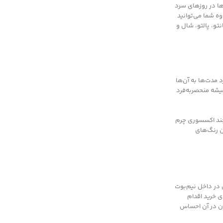
ها در روزهای سرد
وه شما می‌توانید
تو، پالتو، شال و
 مدت‌ها به آن‌ها
میشه منحصربه‌فرد
چند اکسسوری چرم
ن رنگ‌های
ن در داخل نیم‌بوت
ی خرید اقدام
تان در آن احساس