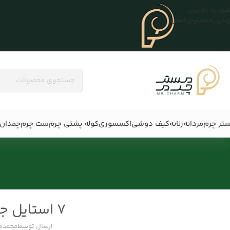
عبور به ناوبری
رفتن به محتوای اصلی
تر چرم
مردانه
زنانه
کیف دوشی
اکسسوری
کوله پشتی چرم
ست چرم
چمدان 
7 استایل جذاب با نیم بوت چرم
ارسال توسط
محمدم