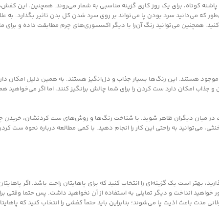
پاشنه کوتاه، برای یک روز کاری گزینه مناسبی به شمار می‌روند. همچنین، این کفش‌
ور که می‌دانید سرد بودن پا می‌تواند بر روی سرد شدن کل بدن تاثیر بگذارد. به علا
نید. همچنین می‌توانید رنگ آن‌را با دیگر اکسسوری‌های چرم مطابقت داده و برای مان
 … موجود هستند. این رنگ‌ها بسیار جذاب و دل‌انگیز هستند. به همین دلیل امکان دارد
ن و جذاب امکان دارد ست کردن را برای شما چالش برانگیز کنند، اما اگر می‌خواهید ه
وت در میان دیگران ظاهر شوید. با شناخت رنگ‌ها و روش‌های ست کردنشان، خریدن 
، می‌توانید به راحتی این کار را انجام دهید. با کمی مطالعه درباره نحوه ست کرد
ارید، بهتر است یک گزینه‌ای را انتخاب کنید که برای پاهایتان راحت باشد. اگر پاهایتا
ر خواهید انداخت و دیگر تمایلی به استفاده از آن نخواهید داشت. پس حتما وقتی برا
انی مدت باعث اذیت پا می‌شوند؛ بنابراین باید حتماً کفشی را انتخاب کنید که پاهای