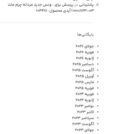
پشتیبانی
در
پرسش برای : ونس جدید مردانه چرم مات
mrc1123-03 | آیدی محصول: 104461
بایگانی‌ها
جولای 2026
فوریه 2026
ژانویه 2026
دسامبر 2025
آگوست 2025
آوریل 2025
مارس 2025
فوریه 2025
فوریه 2024
ژانویه 2024
نوامبر 2023
اکتبر 2023
سپتامبر 2023
آگوست 2023
جولای 2023