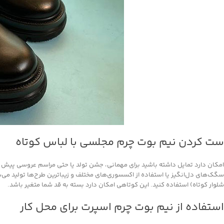
ست کردن نیم بوت چرم مجلسی با لباس کوتاه
امکان دارد تمایل داشته باشید برای مهمانی، جشن تولد یا حتی مراسم عروسی پیش ر
سگک‌های دل‌انگیز یا استفاده از اکسسوری‌های مختلف و زیباترین طرح‌ها تولید می‌شون
شلوار کوتاه) استفاده کنید. این کوتاهی امکان دارد بسته به قد شما متغیر باشد.
استفاده از نیم بوت چرم اسپرت برای محل کار