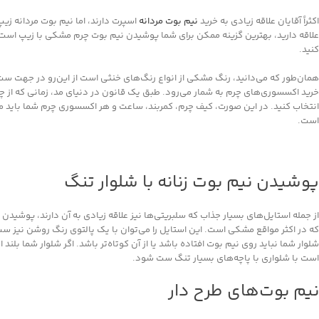
اکثراً آقایان علاقه زیادی به خرید
نیم بوت مردانه
اسپرت دارند، اما نیم بوت مردانه زی
علاقه دارید، بهترین گزینه ممکن برای شما پوشیدن نیم بوت چرم مشکی با زیپ است؛ آن‌ر
کنید.
همان‌طور که می‌دانید، رنگ مشکی از انواع رنگ‌های خنثی است از این‌رو در جهت س
خرید اکسسوری‌های چرم به شمار می‌رود. طبق یک قانون در دنیای مد، زمانی که از چ
انتخاب کنید. در این صورت، کیف چرم، کمربند، ساعت و هر اکسسوری چرم شما باید 
است.
پوشیدن نیم بوت زنانه با شلوار تنگ
از جمله استایل‌های بسیار جذاب که سلبریتی‌ها نیز علاقه زیادی به آن دارند، پوشیدن 
که در اکثر مواقع مشکی است. این استایل را می‌توان با یک پالتوی رنگ روشن نیز س
شلوار شما نباید روی نیم بوت افتاده باشد یا از آن کوتاه‌تر باشد. اگر شلوار شما بلن
است با شلواری با پاچه‌های بسیار تنگ ست شود.
نیم بوت‌های طرح دار