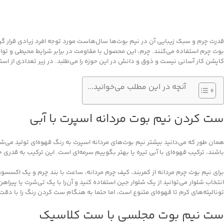
قدرت چرم و سبک زیبایی آن در نیم بوت‌ها سال‌هاست مورد توجه افرد زیادی قرار گرف
بوت چرم استفاده می‌کنند. چرم، این محصول با مقاومت در برابر شرایط محیطی و توانای
کاپشن کار آسانی نیست و ذوق و دانش در این حوزه را می‌طلبد. در زیر تعدادی از استا
آنچه در این مطلب می‌خوانید...
ست کردن نیم بوت مردانه اسپرت با آبی
همان طور که می‌دانید بیشتر نیم بوت‌های مردانه اسپرت به رنگ قهوه‌ای تولید می‌شون
باشند، ترکیب قهوه‌ای با آبی تیره یا بهتر بگوییم سرمه‌ای است. این ترکیب به قدری
برای نیم بوت چرم مردانه از کمربند، کیف چرم مردانه، ساعت با بند چرم و یک اکسسوری
انتخاب شلوار می‌توانید از یک شلوار جین استفاده کنید و آن‌را با یک تی‌شرت یا پیراه
تونالیته‌های کرم تا قهوه‌ای متنوع است، اما حتما به هنگام ست کردن رنگ را با دق
ست نیم بوت مجلسی با ست کلاسیک