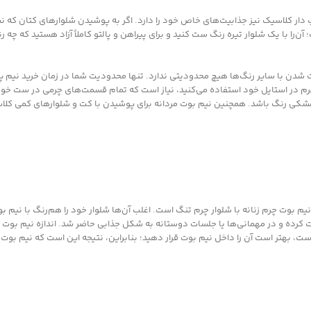
پ دار کلاسیک نیز جذابیت‌های خاص خود را دارد. اگر به پوشیدن شلوارهای کتان که ن
ا با یک شلوار تیره رنگ ست کنید و برای پیراهن و پالتو کاملاً آزاد هستید که چه رن
ت شدن با سایر رنگ‌ها هیچ محدودیتی ندارد. تنها محدودیت شما در زمان خرید نیم
رم در استایل خود استفاده می‌کنید، نیاز است که تمام قسمت‌های چرمی در ست خود 
مشکی رنگ باشد. همچنین نیم بوت مردانه برای پوشیدن با کت و شلوارهای کمی کلاس
نیم بوت چرم زنانه با شلوار چرم تنگ است. اغلب آن‌ها شلوار خود را هم‌رنگ با نیم ب
ت کرده و در مهمانی‌ها یا جلسات دوستانه به شکل جذابی حاضر شد. اندازه نیم بوت 
د است، بهتر است آن را داخل نیم بوت قرار دهید؛ بنابراین، نتیجه این است که نیم بوت 