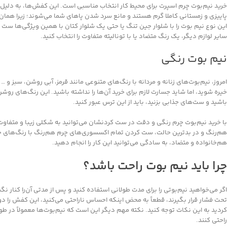
خرید نیم‌بوت چرم اسپرت برای محیط کار انتخاب مناسبی است. این کفش‌ها، به دلیل 
پاییزی و زمستانی کاملا گرم هستند و مانع سرد شدن پاهای شما می‌شوند؛ زیرا همان‌ط
این نوع نیم بوت را با شلوار جین تنگ یا حتی یک شلوار کتان با همین ویژگی‌ها ست ک
سایر لوازم دیگر، یک رنگ متضاد یا با تونالیته متفاوت را انتخاب کنید.
نیم بوت رنگی
امروز، نیم‌بوت‌های زنانه و مردانه با رنگ‌های متنوعی مانند قرمز، آبی روشن، سبز و
خیره شوید، اما شاید جسارت لازم برای خرید آن‌ها را نداشته باشید. این رنگ‌های روش
باشید و ست‌های جذابی بزنید، باید از این ترس عبور کنید.
با خرید نیم‌بوت چرم رنگی و دقت در ست کردنشان می‌توانید به شکلی زیبا و متفا
هم‌رنگ و در بدترین حالت، ست کردن تمام اکسسوری‌های چرم هم‌رنگ با رنگ‌های خنثی
هم‌خانواده و متضاد، به سادگی می‌توانید این کار را انجام دهید.
چرا باید نیم بوت راحت باشد؟
اگر می‌خواهید نیم‌بوتی را برای مدت طولانی استفاده کنید و پس از مدتی آن‌را کنار نگذ
تحت فشار قرار بگیرند، قطعاً به محض اینکه احساس ناراحتی می‌کنید، این کفش را دو
کردید به این نکات توجه کنید. نکته مهم دیگر این است که نیم‌بوت‌ها معمولاً در طول
راحتی کنند.