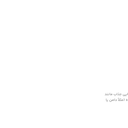
یی جذاب مانند
مثلاً دامن یا