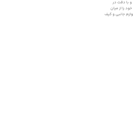
و با دقت در
ود را از میان
وازم جانبی و کیف