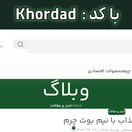
پش
چرم
محصولات اقتصادی
وبلاگ
خانه
/
اخبار و مقالات
اخبار و مقالات
0
صطفی یوسف زاده
در 08-27-1402