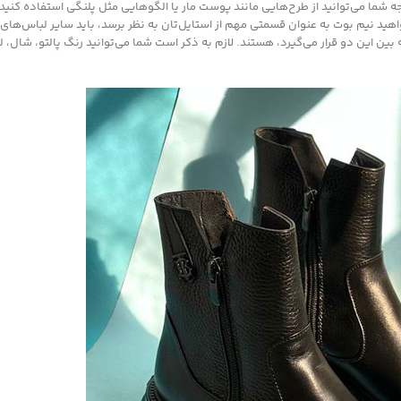
 شما می‌توانید از طرح‌هایی مانند پوست مار یا الگوهایی مثل پلنگی استفاده کنید 
ید نیم بوت به عنوان قسمتی مهم از استایل‌تان به نظر برسد، باید سایر لباس‌های خ
 این دو قرار می‌گیرد، هستند. لازم به ذکر است شما می‌توانید رنگ پالتو، شال، ل