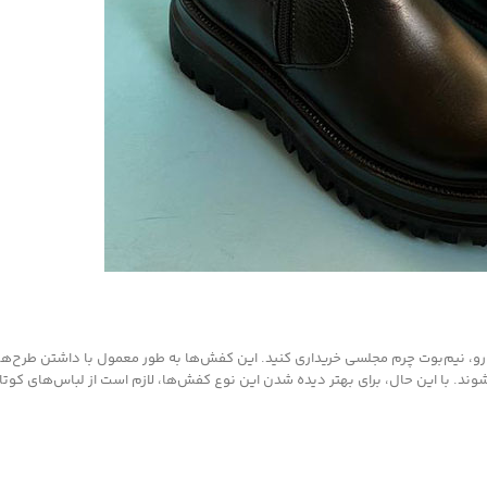
و، نیم‌بوت چرم مجلسی خریداری کنید. این کفش‌ها به طور معمول با داشتن طرح‌ها
د. با این حال، برای بهتر دیده شدن این نوع کفش‌ها، لازم است از لباس‌های کوتاه (