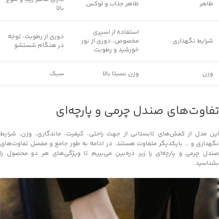
ظاهر
ظاهر جذاب و لوکس
بالا
استفاده از اسپری
دوری از رطوبت، توجه
شرایط نگهداری
مخصوص، دوری از نور
در هنگام شستشو
خورشید و رطوبت
وزن
وزن نسبتا بالا
سبک
تفاوت‌های صندل چرمی و پارچه‌ای
این مدل از کفش‌های تابستانی از جهت راحتی، کیفیت، ماندگاری، وزن، شرایط
نگهداری و … بایکدیگر متفاوت هستند. در ادامه به طور جامع و مفصل تفاوت‌های
صندل چرمی و پارچه‌ای را زیر ذره‌بین می‌بریم تا ویژگی‌های هر دو محصول را
بشناسید.