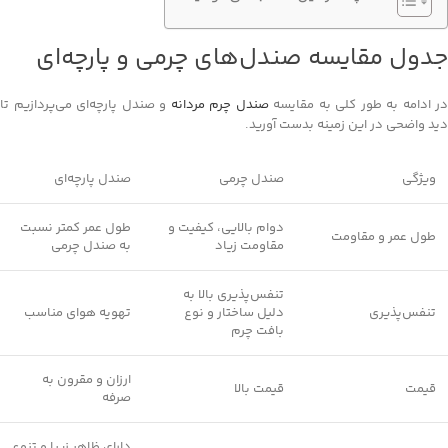
جدول مقایسه صندل‌های چرمی و پارچه‌ای
در ادامه به طور کلی به مقایسه
صندل چرم مردانه
و صندل پارچه‌ای می‌پردازیم تا
دید واضحی در این زمینه بدست آورید.
ویژگی
صندل چرمی
صندل پارچه‌ای
دوام بالایی، کیفیت و
طول عمر کمتر نسبت
طول عمر و مقاومت
مقاومت زیاد
به صندل چرمی
تنفس‌پذیری بالا به
تنفس‌پذیری
دلیل ساختار و نوع
تهویه هوای مناسب
بافت چرم
ارزان و مقرون به
قیمت
قیمت بالا
صرفه
دارای ظاهر زیبا و تنوع