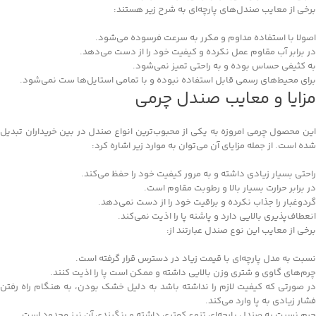
برخی از معایب صندل‌های پارچه‌ای به شرح زیر هستند:
اصولا با استفاده مداوم و مکرر به سرعت فرسوده می‌شود.
در برابر آب مقاوم عمل نکرده و کیفیت خود را از دست می‌دهد.
به کثیفی حساس بوده و به راحتی تمیز نمی‌شود.
برای محیط‌های رسمی قابل استفاده نبوده و با تمامی استایل‌ها ست نمی‌شود.
مزایا و معایب صندل چرمی
این محصول چرمی امروزه به یکی از محبوب‌ترین انواع صندل در بین خریداران تبدیل
شده است. از جمله مزایای آن می‌توان به موارد زیر اشاره کرد:
راحتی بسیار زیادی داشته و به مرور کیفیت خود را حفظ می‌کند.
در برابر حرارت بسیار بالا و رطوبت مقاوم است.
گردوغبار را جذاب نکرده و براقیت خود را از دست نمی‌دهد.
انعطاف‌پذیری بالایی دارد و پاشنه پا را اذیت نمی‌کند.
برخی از معایب این نوع صندل عبارتند از:
نسبت به مدل پارچه‌ای با قیمت زیاد در دسترس قرار گرفته است.
چرم‌های گاوی و شتری وزن بالایی داشته و ممکن است پا را اذیت کنند.
در صورتی که کیفیت لازم را نداشته باشد به دلیل خشک بودن، به هنگام راه رفتن
فشار زیادی به پا وارد می‌کند.
چرم نسبت به صندل پارچه‌ای تنوع کمتری داشته و رنگبندی آن نیز محدود است.