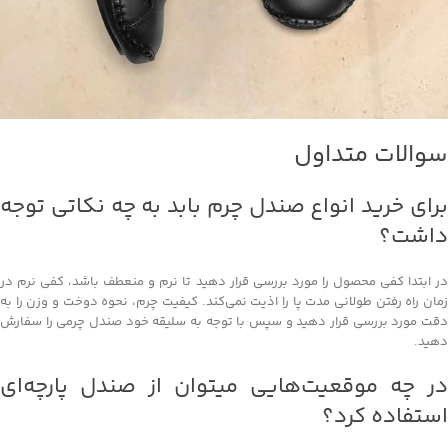
سوالات متداول
برای خرید انواع صندل چرم بابد به چه نکاتی توجه
داشت؟
در ابتدا کفی محصول را مورد بررسی قرار دهید تا نرم و منعطف باشد، کفی نرم در
زمان راه رفتن طولانی مدت پا را اذیت نمی‌کند. کیفیت چرم، نحوه دوخت و وزن را به
دقت مورد بررسی قرار دهید و سپس با توجه به سلیقه خود صندل چرمی را سفارش
دهید.
در چه موقعیت‌هایی میتوان از صندل پارچه‌ای
استفاده کرد؟