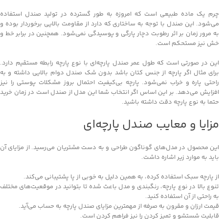
چرم یک ماده طبیعی است که امروزه به طور گسترده در تولید صندل استفاده
می‌شود. این صندل با توجه به ساختاری که دارد از مقاومت بالایی برخوردار بوده و
به مرور زمان بر اثر رطوبت دچار پارگی و پوسیدگی نمی‌شود. همچنین در برابر خط و
خش نیز مستحکم است.
این در صورتی است که طول عمر صندل پارچه‌ای با نوع پارچه رابطه مستقیم دارد.
برای مثال اگر پارچه از جنس کتان باشد بدون شک صندل دوام بالایی داشته و به
راحتی پاره و خراب نمی‌شود. پارچه بی‌کیفیت احتمال بروز مشکلات پوستی را نیز
افزایش می‌دهد. بر این اساس اگر انتخاب شما این مدل از صندل است در زمان خرید
حتما به نوع پارچه دقت داشته باشید.
مزایا و معایب صندل پارچه‌ای
این محصول در مدل‌های گوناگون طراحی و به دست مشتریان می‌رسید. از مزایای آن
باید به موارد زیر اشاره داشت.
از پارچه سبک استفاده کرده، به همین دلیل به خوبی از پا پشتیبانی می‌کند.
تنوع بالا در نوع پارچه، رنگبندی و مدل باعث شده تا بتوانید در موقعیت‌های مختلف
به راحتی از آن استفاده کنید.
قیمت ارزان و مقرون به صرفه از مهمترین مزایای صندل پارچه به حساب می‌آید.
قابلیت شستشو و تمیز کردن را نیز فراهم کردن است.