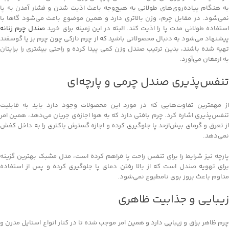
به هنگام پیاده‌روی‌های طولانی به هیچ‌وجه باعث اذیت شدن و فشار آمدن به پا
نمی‌شود. در مقابل چرم، وزن بالاتری دارد و همین موضوع باعث می‌شود گاها با
ستفاده طولانی مدت پا را اذیت کند. البته در این زمینه برای خرید
صندل چرم زنانه
پیشنهاد می‌شود به دنبال محصولاتی باشید که از چرم نازکی چون چرم بز یا گوسفند
تهیه شده‌ باشند، بدین ترتیب صندل وزن کمی پیدا کرده و راحتی بیشتری را برایتان
به ارمغان می‌آورد.
تنفس‌پذیری صندل چرمی و پارچه‌ای
از مهمترین تفاوت‌هایی که در مورد این محصولات وجود دارد باید به قابلیت
تنفس‌پذیری اشاره کرد. چرم بافتی دارد که به هوا اجازه‌ی جریان می‌دهد، همین امر
از تعرق و گرمای بیش‌ازحد پا جلوگیری کرده و اجازه گسترش باکتری را به داخل کفش
نمی‌دهد.
پارچه نیز شرایط را برای تنفس راحت پا فراهم کرده است، مدل مشبک بهترین گزینه
برای تهویه صندل است که از بالا رفتن دمای پا جلوگیری کرده و پس از استفاده
مداوم باعث بروز بوی نامطبوع نمی‌شود.
زیبایی و جذابیت ظاهری
چرم ظاهر براق و زیبایی دارد و همین امر موجب شده تا در کنار انواع استایل مدرن و