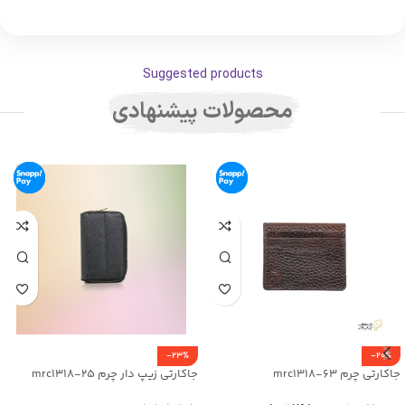
Suggested products
محصولات پیشنهادی
-23%
-20%
جاکارتی چرم mrc1318-63
جاکارتی زیپ دار چرم mrc1318-25