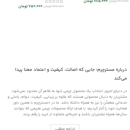
765,000
تومان
960,000
تومان
750,000
تومان
980,000
تومان
انتخاب گزینه ها
انتخاب گزینه ها
درباره مسترچرم؛ جایی که اصالت، کیفیت و اعتماد معنا پیدا
می‌کند
در دنیای امروز، انتخاب یک محصول چرمی تنها به ظاهر آن محدود نمی‌شود.
مشتریان به دنبال محصولی هستند که علاوه بر زیبایی، کیفیت، دوام، راحتی و
خدماتی مطمئن را نیز به همراه داشته باشد. ما در *مسترچرم با همین باور
فعالیت خود را آغاز کردیم؛ با هدف ارائه محصولات چرمی طبیعی که بتوانند
سال‌ها همراه مشتریان باشند و تجربه‌ای متفاوت از خرید را رقم بزنند.
ادامه مطلب