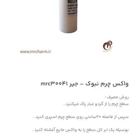
واکس چرم نبوک – جیر mrc30041
روش مصرف :
سطح چرم را از گردو غبار پاک میکنید .
سپس از فاصله 20سانتی روی سطح چرم اسپری کنید .
بوسیله یک ابر کل سطح را به واکس مایع آغشته کنید .