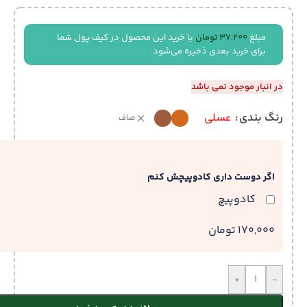
مبلغ
37,200
تومان
با خرید این محصول در کیف پول شما
برای خرید بعدی ذخیره می‌شود.
در انبار موجود نمی باشد
رنگ بندی
عسلی
صاف
اگر دوست داری کادوپیچش کنم
کادوپیچ
170,000 تومان
+
-