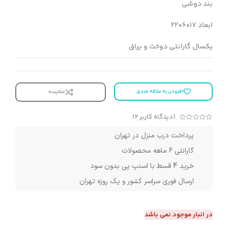
بند دوشی
ابعاد 17*6*22
یکسال گارانتی دوخت و یراق
افزودن به علاقه مندی
مقایسه
(دیدگاه کاربر
2
)
پرداخت درب منزل در تهران
گارانتی 6 ماهه محصولات
خرید 4 قسط با اسنپ پی بدون سود
ارسال فوری سراسر کشور و یک روزه تهران
در انبار موجود نمی باشد