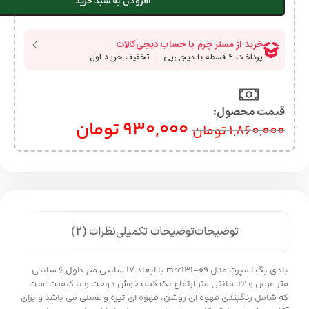
افزودن به سبد خرید
قیمت محصول:​
930,000
تومان
1,860,000
تومان
توضیحات
توضیحات تکمیلی
نظرات (2)
بادی بگ اسپرت مدل mrc131-09 با ابعاد 17 سانتی متر طول 6 سانتی
متر عرض و 22 سانتی متر ارتفاع یک کیف خوش دوخت و با کیفیت است
که شامل رنگبندی قهوه ای روشن، قهوه ای تیره و عسلی می باشد و برای