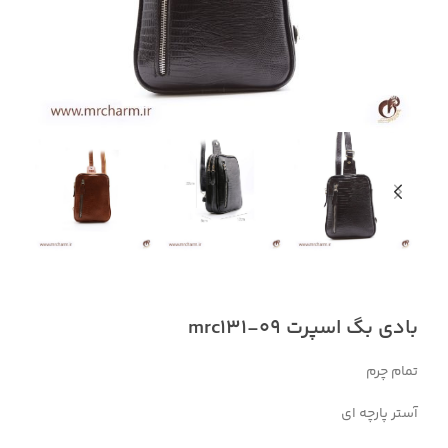
بادی بگ اسپرت mrc131-09
تمام چرم
آستر پارچه ای