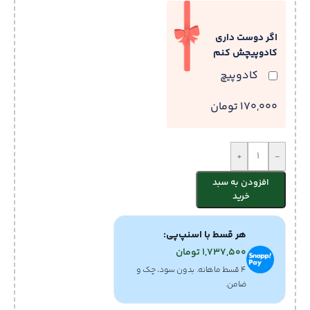
اگر دوست داری
کادوپیچش کنم
کادوپیچ
170,000 تومان
+
-
افزودن به سبد
خرید
هر قسط با اسنپ‌پی:
1,737,500
تومان
۴ قسط ماهانه. بدون سود، چک و
ضامن.