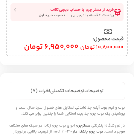
قیمت محصول:​
6,950,000
تومان
10,800,000
تومان
توضیحات
توضیحات تکمیلی
نظرات (7)
بوت و نیم بوت آیتم جدانشدنی استایل های فصول سرد سال است و
پوشیدن یک بوت چرم جذابیت استایل شما را چندین برابر می کند.
در فروشگاه اینترنتی
مسترچرم
انواع بوت چرم زنانه در سبک های مختلف
موجود است.
بوت چرم پاشنه دار
mrc1121-30 از کیفیت بالایی برخوردار