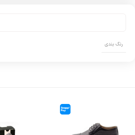
رنگ بندی