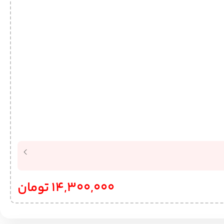
14,300,000
تومان