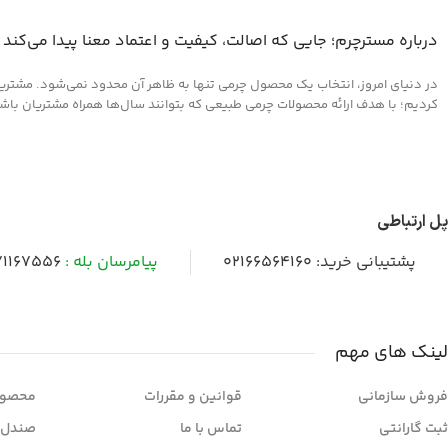
درباره مسترچرم؛ جایی که اصالت، کیفیت و اعتماد معنا پیدا می‌کند
در دنیای امروز، انتخاب یک محصول چرمی تنها به ظاهر آن محدود نمی‌شود. مشتریان 
کردیم؛ با هدف ارائه محصولات چرمی طبیعی که بتوانند سال‌ها همراه مشتریان باشند و
پل ارتباطی
پشتیبانی خرید:
02166564160
پیامرسان بله :
1167556
لینک های مهم
فروش سازمانی
قوانین و مقررات
محصول
ثبت گارانتی
تماس با ما
صندل 