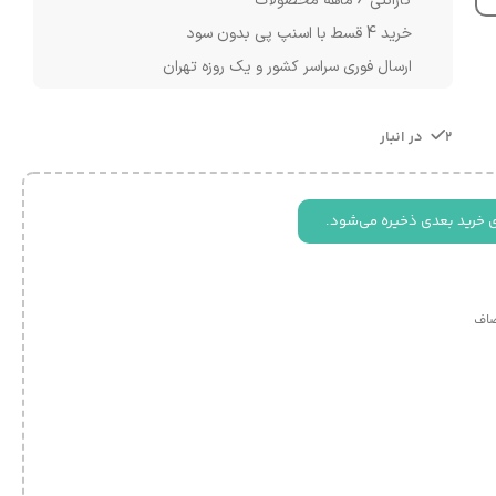
گارانتی 6 ماهه محصولات
خرید 4 قسط با اسنپ پی بدون سود
ارسال فوری سراسر کشور و یک روزه تهران
2 در انبار
ی خرید بعدی ذخیره می‌شود.
اف