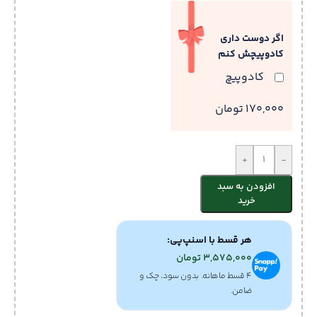
اگر دوست داری
کادوپیچش کنم
کادوپیچ
170,000 تومان
+
-
افزودن به سبد
خرید
هر قسط با اسنپ‌پی:
3,575,000
تومان
۴ قسط ماهانه. بدون سود، چک و
ضامن.