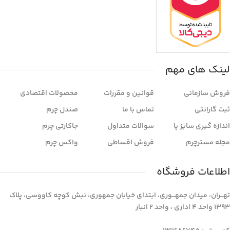
لینک های مهم
فروش سازمانی
قوانین و مقررات
محصولات اقتصادی
ثبت گارانتی
تماس با ما
صندل چرم
اندازه گیری سایز پا
سوالات متداول
جاکارتی چرم
مجله مسترچرم
فروش اقساطی
واکس چرم
اطلاعات فروشگاه
تهـــران، میدان جمهـــوری، ابتدای خیابان جمهوری، نبش کوچه کاووسی، پلاک
1393 واحد 4 اداری ، واحد 2 انبار