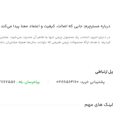
درباره مسترچرم؛ جایی که اصالت، کیفیت و اعتماد معنا پیدا می‌کند
در دنیای امروز، انتخاب یک محصول چرمی تنها به ظاهر آن محدود نمی‌شود. مشتریان 
کردیم؛ با هدف ارائه محصولات چرمی طبیعی که بتوانند سال‌ها همراه مشتریان باشند و
پل ارتباطی
پشتیبانی خرید:
02166564160
پیامرسان بله :
1167556
لینک های مهم