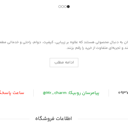
کاربرد:
محافظت و نرم ک
بافت خشک
مناسب کیف و 
به دنبال محصولی هستند که علاوه بر زیبایی، کیفیت، دوام، راحتی و خدماتی مطمئن ر
 تجربه‌ای متفاوت از خرید را رقم بزنند.
ادامه مطلب
0937
پیامرسان روبیکا: Mr_charm@
ساعت پاسخگویی: 
اطلاعات فروشگاه