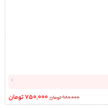
750,000
تومان
980,000
تومان