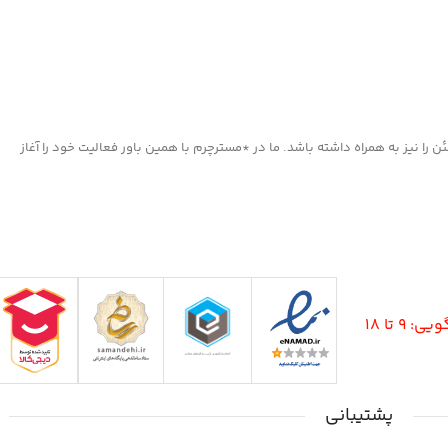
ننده چرم های کهنه و دارای
کفش، پوشاک و مبلمان چرمی
ا نیز به همراه داشته باشد. ما در *مسترچرم با همین باور فعالیت خود را آغاز
9 تا 18
پشتیبانی