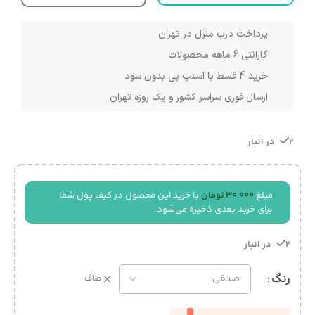
پرداخت درب منزل در تهران
گارانتی 6 ماهه محصولات
خرید 4 قسط با اسنپ پی بدون سود
ارسال فوری سراسر کشور و یک روزه تهران
2 در انبار
مبلغ
30,000
تومان
با خرید این محصول در کیف پول شما
برای خرید بعدی ذخیره می‌شود.
2 در انبار
رنگ
صاف