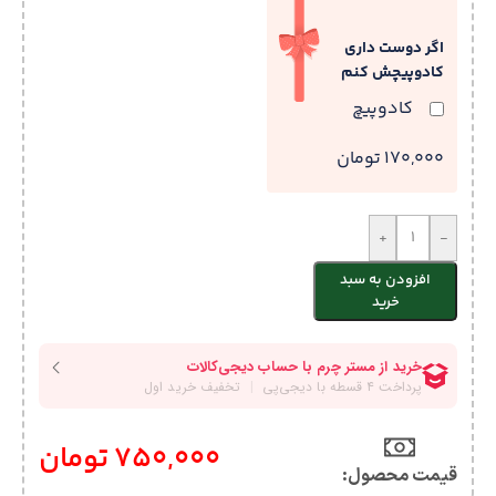
اگر دوست داری
کادوپیچش کنم
کادوپیچ
170,000 تومان
+
-
افزودن به سبد
خرید
750,000
تومان
قیمت محصول:​