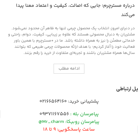
درباره مسترچرم؛ جایی که اصالت، کیفیت و اعتماد معنا پیدا
می‌کند
در دنیای امروز، انتخاب یک محصول چرمی تنها به ظاهر آن محدود نمی‌شود.
مشتریان به دنبال محصولی هستند که علاوه بر زیبایی، کیفیت، دوام، راحتی و
خدماتی مطمئن را نیز به همراه داشته باشد. ما در *مسترچرم با همین باور
فعالیت خود را آغاز کردیم؛ با هدف ارائه محصولات چرمی طبیعی که بتوانند
سال‌ها همراه مشتریان باشند و تجربه‌ای متفاوت از خرید را رقم بزنند.
ادامه مطلب
پل ارتباطی
پشتیبانی خرید:
02166564160
پیامرسان بله :
09371167556
پیامرسان روبیکا: Mr_charm@
ساعت پاسخگویی: 9 تا 18