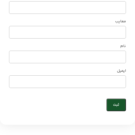
معایب
نام
ایمیل