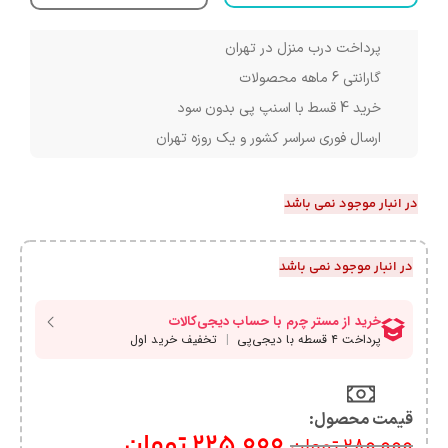
پرداخت درب منزل در تهران
گارانتی 6 ماهه محصولات
خرید 4 قسط با اسنپ پی بدون سود
ارسال فوری سراسر کشور و یک روزه تهران
در انبار موجود نمی باشد
در انبار موجود نمی باشد
قیمت محصول:​
225,000
تومان
280,000
تومان