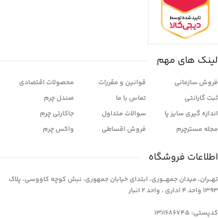
لینک های مهم
فروش سازمانی
قوانین و مقررات
محصولات اقتصادی
ثبت گارانتی
تماس با ما
صندل چرم
اندازه گیری سایز پا
سوالات متداول
جاکارتی چرم
مجله مسترچرم
فروش اقساطی
واکس چرم
اطلاعات فروشگاه
تهـــران، میدان جمهـــوری، ابتدای خیابان جمهوری، نبش کوچه کاووسی، پلاک
1393 واحد 4 اداری ، واحد 2 انبار
کدپستی: 1311686745