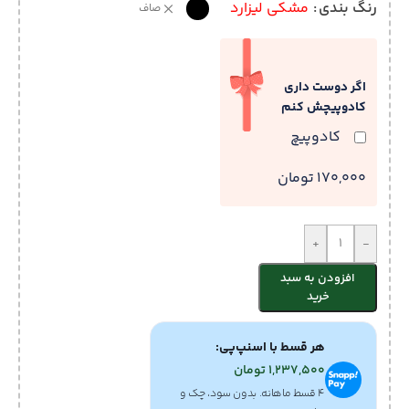
رنگ بندی
مشکی لیزارد
صاف
اگر دوست داری
کادوپیچش کنم
کادوپیچ
170,000 تومان
+
-
افزودن به سبد
خرید
هر قسط با اسنپ‌پی:
1,237,500
تومان
۴ قسط ماهانه. بدون سود، چک و