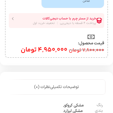
ضامن.
قیمت محصول:​
4,950,000
تومان
7,800,000
تومان
توضیحات تکمیلی
نظرات (0)
رنگ
مشکی کروکو
,
بندی
مشکی لیزارد