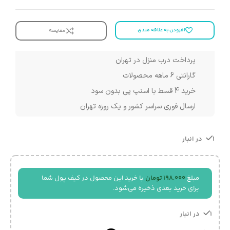
افزودن به علاقه مندی
مقایسه
پرداخت درب منزل در تهران
گارانتی 6 ماهه محصولات
خرید 4 قسط با اسنپ پی بدون سود
ارسال فوری سراسر کشور و یک روزه تهران
1 در انبار
مبلغ
198,000
تومان
با خرید این محصول در کیف پول شما
برای خرید بعدی ذخیره می‌شود.
1 در انبار