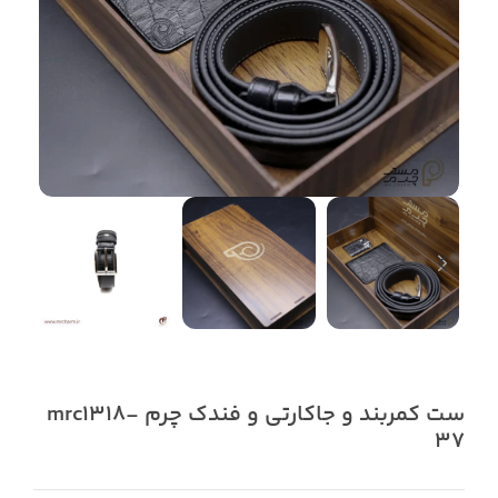
ست کمربند و جاکارتی و فندک چرم mrc1318-
37