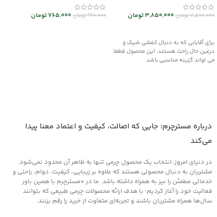
3,850,000
تومان
765,000
تومان
7,500,000
تومان
960,000
تومان
انتخاب گزینه ها
انتخاب گزینه ها
برای آقایانی که به دنبال کفشی شیک و
درعین حال راحت هستند، این محصول قطعا
می تواند گزینه مناسبی باشد.
درباره مسترچرم؛ جایی که اصالت، کیفیت و اعتماد معنا پیدا
می‌کند
در دنیای امروز، انتخاب یک محصول چرمی تنها به ظاهر آن محدود نمی‌شود.
مشتریان به دنبال محصولی هستند که علاوه بر زیبایی، کیفیت، دوام، راحتی و
خدماتی مطمئن را نیز به همراه داشته باشد. ما در *مسترچرم با همین باور
فعالیت خود را آغاز کردیم؛ با هدف ارائه محصولات چرمی طبیعی که بتوانند
سال‌ها همراه مشتریان باشند و تجربه‌ای متفاوت از خرید را رقم بزنند.