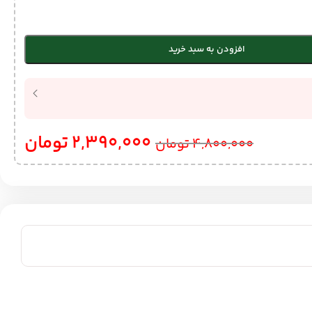
افزودن به سبد خرید
2,390,000
تومان
4,800,000
تومان