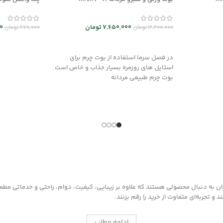
7,650,000
تومان
0
12,200,000
تومان
870,000
تومان
انتخاب گزینه ها
افزودن به سب
در فصل سرما استفاده از بوت چرم برای
استایل های روزمره بسیار جذاب و خاص است.
بوت چرم طبیعی مردانه
به دنبال محصولی هستند که علاوه بر زیبایی، کیفیت، دوام، راحتی و خدماتی مطمئن ر
 تجربه‌ای متفاوت از خرید را رقم بزنند.
ادامه مطلب