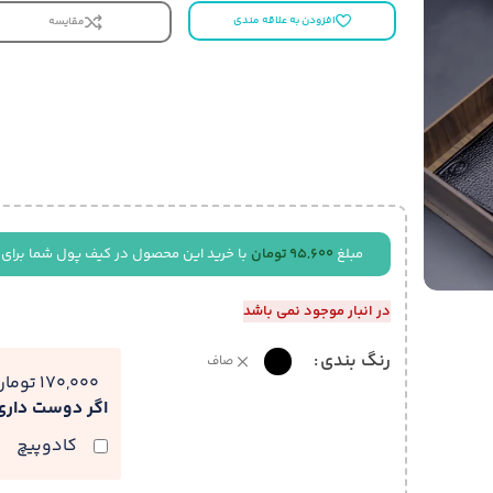
افزودن به علاقه مندی
مقایسه
مبلغ
95,600
تومان
با خرید این محصول در کیف پول شما برای 
در انبار موجود نمی باشد
رنگ بندی
صاف
170,000 تومان
اگر دوست دار
کادوپیچ