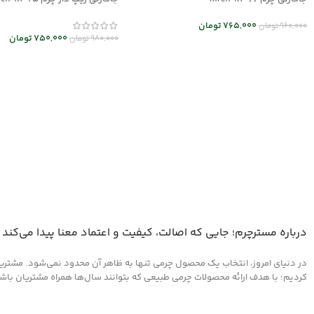
765,000
تومان
960,000
تومان
750,000
تومان
980,000
تومان
اطلاعات بیشتر
انتخاب گزینه ها
درباره مسترچرم؛ جایی که اصالت، کیفیت و اعتماد معنا پیدا می‌کند
در دنیای امروز، انتخاب یک محصول چرمی تنها به ظاهر آن محدود نمی‌شود. مشتریان 
کردیم؛ با هدف ارائه محصولات چرمی طبیعی که بتوانند سال‌ها همراه مشتریان باشند و