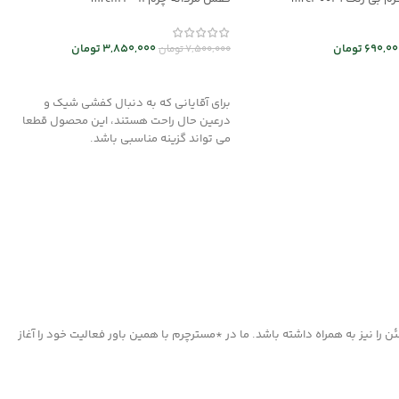
690,00
تومان
3,850,000
تومان
7,500,000
تومان
د خرید
انتخاب گزینه ها
برای آقایانی که به دنبال کفشی شیک و
درعین حال راحت هستند، این محصول قطعا
می تواند گزینه مناسبی باشد.
ا نیز به همراه داشته باشد. ما در *مسترچرم با همین باور فعالیت خود را آغاز