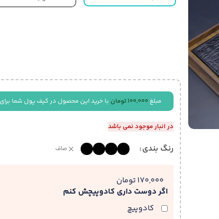
مبلغ
100,000
تومان
با خرید این محصول در کیف پول شما برای
در انبار موجود نمی باشد
رنگ بندی
صاف
170,000 تومان
اگر دوست داری کادوپیچش کنم
کادوپیچ