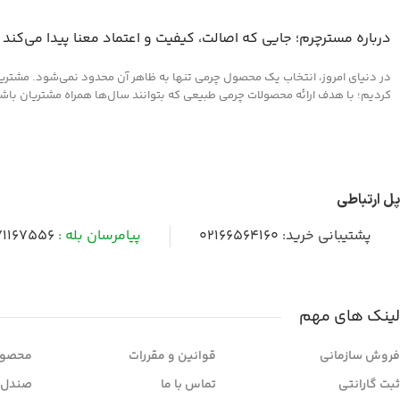
درباره مسترچرم؛ جایی که اصالت، کیفیت و اعتماد معنا پیدا می‌کند
در دنیای امروز، انتخاب یک محصول چرمی تنها به ظاهر آن محدود نمی‌شود. مشتریان 
کردیم؛ با هدف ارائه محصولات چرمی طبیعی که بتوانند سال‌ها همراه مشتریان باشند و
پل ارتباطی
پشتیبانی خرید:
02166564160
پیامرسان بله :
1167556
لینک های مهم
فروش سازمانی
قوانین و مقررات
محصول
ثبت گارانتی
تماس با ما
صندل 