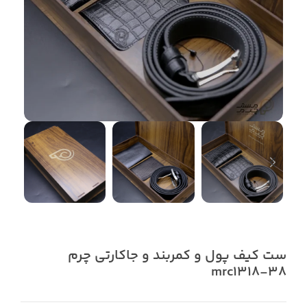
ست کیف پول و کمربند و جاکارتی چرم
mrc1318-38