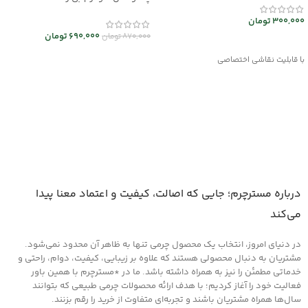
300,000
تومان
690,000
تومان
870,000
تومان
انتخاب گزینه ها
افزودن به سبد خرید
با قابلیت نقاشی اختصاصی
درباره مسترچرم؛ جایی که اصالت، کیفیت و اعتماد معنا پیدا
می‌کند
در دنیای امروز، انتخاب یک محصول چرمی تنها به ظاهر آن محدود نمی‌شود.
مشتریان به دنبال محصولی هستند که علاوه بر زیبایی، کیفیت، دوام، راحتی و
خدماتی مطمئن را نیز به همراه داشته باشد. ما در *مسترچرم با همین باور
فعالیت خود را آغاز کردیم؛ با هدف ارائه محصولات چرمی طبیعی که بتوانند
سال‌ها همراه مشتریان باشند و تجربه‌ای متفاوت از خرید را رقم بزنند.