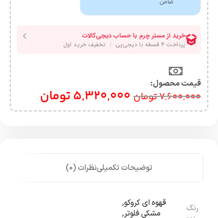
ضامن.
قیمت محصول:​
5,320,000
تومان
7,600,000
تومان
توضیحات تکمیلی
نظرات (0)
قهوه ای کروکو
,
رنگ
مشکی فلوتر
,