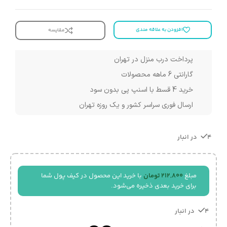
افزودن به علاقه مندی
مقایسه
پرداخت درب منزل در تهران
گارانتی 6 ماهه محصولات
خرید 4 قسط با اسنپ پی بدون سود
ارسال فوری سراسر کشور و یک روزه تهران
4 در انبار
مبلغ
212,800
تومان
با خرید این محصول در کیف پول شما
برای خرید بعدی ذخیره می‌شود.
4 در انبار