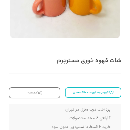
شات قهوه خوری مسترچرم
افزودن به فهرست علاقه‌مندی
مقایسه
پرداخت درب منزل در تهران
گارانتی 6 ماهه محصولات
خرید 4 قسط با اسنپ پی بدون سود