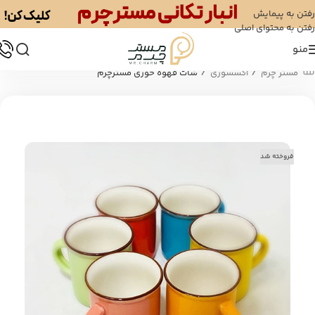
رفتن به پیمایش
رفتن به محتوای اصلی
منو
/
/
مستر چرم
اکسسوری
شات قهوه خوری مسترچرم
فروخته شد