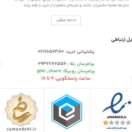
سال‌ها همراه مشتریان باشند و تجربه‌ای متفاوت از خرید را رقم بزنند.
ادامه مطلب
پل ارتباطی
پشتیبانی خرید:
02166564160
پیامرسان بله :
09371167556
پیامرسان روبیکا: Mr_charm@
ساعت پاسخگویی: 9 تا 18