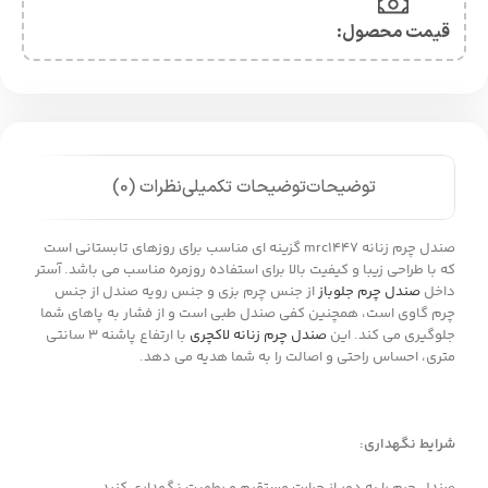
قیمت محصول:​
توضیحات
توضیحات تکمیلی
نظرات (0)
صندل چرم زنانه mrc1447 گزینه ای مناسب برای روزهای تابستانی است
که با طراحی زیبا و کیفیت بالا برای استفاده روزمره مناسب می باشد. آستر
داخل
صندل چرم جلوباز
از جنس چرم بزی و جنس رویه صندل از جنس
چرم گاوی است، همچنین کفی صندل طبی است و از فشار به پاهای شما
جلوگیری می کند. این
صندل چرم زنانه لاکچری
با ارتفاع پاشنه 3 سانتی
متری، احساس راحتی و اصالت را به شما هدیه می دهد.
شرایط نگهداری: