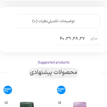
توضیحات تکمیلی
نظرات (0)
سایز
40
,
39
,
38
,
37
Suggested products
محصولات پیشنهادی