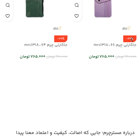
-20%
-20%
جاکارتی چرم mrc1318-66
جاکارتی چرم mrc1318-64
765,000
تومان
765,000
تومان
960,000
تومان
960,000
تومان
اطلاعات بیشتر
انتخاب گزینه ها
درباره مسترچرم؛ جایی که اصالت، کیفیت و اعتماد معنا پیدا