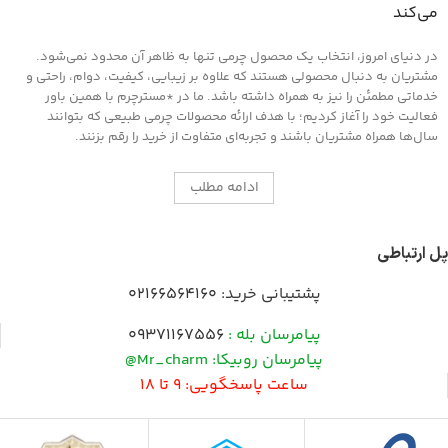
می‌کند
در دنیای امروز، انتخاب یک محصول چرمی تنها به ظاهر آن محدود نمی‌شود.
مشتریان به دنبال محصولی هستند که علاوه بر زیبایی، کیفیت، دوام، راحتی و
خدماتی مطمئن را نیز به همراه داشته باشد. ما در *مسترچرم با همین باور
فعالیت خود را آغاز کردیم؛ با هدف ارائه محصولات چرمی طبیعی که بتوانند
سال‌ها همراه مشتریان باشند و تجربه‌ای متفاوت از خرید را رقم بزنند.
ادامه مطلب
پل ارتباطی
پشتیبانی خرید:
02166564160
پیامرسان بله :
09371167556
پیامرسان روبیکا: Mr_charm@
ساعت پاسخگویی: 9 تا 18