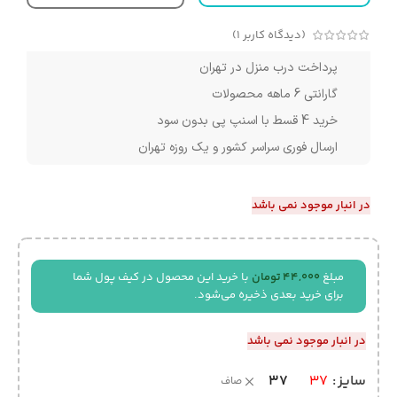
(دیدگاه کاربر
1
)
پرداخت درب منزل در تهران
گارانتی 6 ماهه محصولات
خرید 4 قسط با اسنپ پی بدون سود
ارسال فوری سراسر کشور و یک روزه تهران
در انبار موجود نمی باشد
مبلغ
44,000
تومان
با خرید این محصول در کیف پول شما
برای خرید بعدی ذخیره می‌شود.
در انبار موجود نمی باشد
37
سایز
37
صاف