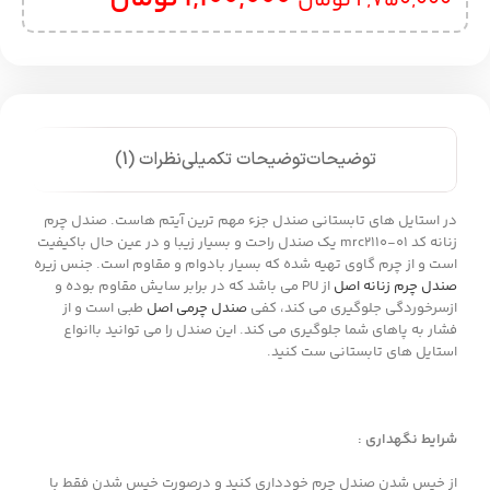
2,750,000
تومان
توضیحات
توضیحات تکمیلی
نظرات (1)
در استایل های تابستانی صندل جزء مهم ترین آیتم هاست. صندل چرم
زنانه کد mrc2110-01 یک صندل راحت و بسیار زیبا و در عین حال باکیفیت
است و از چرم گاوی تهیه شده که بسیار بادوام و مقاوم است. جنس زیره
صندل چرم زنانه اصل
از PU می باشد که در برابر سایش مقاوم بوده و
ازسرخوردگی جلوگیری می کند، کفی
صندل چرمی اصل
طبی است و از
فشار به پاهای شما جلوگیری می کند. این صندل را می توانید باانواع
استایل های تابستانی ست کنید.
شرایط نگهداری :
از خیس شدن صندل چرم خودداری کنید و درصورت خیس شدن فقط با