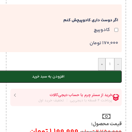
اگر دوست داری کادوپیچش کنم
کادوپیچ
170,000 تومان
+
-
افزودن به سبد خرید
قیمت محصول:​
1,100,000
تومان