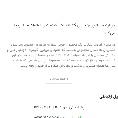
درباره مسترچرم؛ جایی که اصالت، کیفیت و اعتماد معنا پیدا
می‌کند
در دنیای امروز، انتخاب یک محصول چرمی تنها به ظاهر آن محدود نمی‌شود.
مشتریان به دنبال محصولی هستند که علاوه بر زیبایی، کیفیت، دوام، راحتی و
خدماتی مطمئن را نیز به همراه داشته باشد. ما در *مسترچرم با همین باور
فعالیت خود را آغاز کردیم؛ با هدف ارائه محصولات چرمی طبیعی که بتوانند
سال‌ها همراه مشتریان باشند و تجربه‌ای متفاوت از خرید را رقم بزنند.
ادامه مطلب
پل ارتباطی
پشتیبانی خرید:
02166564160