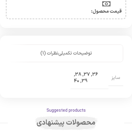
قیمت محصول:​
توضیحات تکمیلی
نظرات (1)
,
38
,
37
,
36
سایز
40
,
39
Suggested products
محصولات پیشنهادی