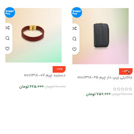
-20%
-23%
دستبند چرم mrc1318-07
جاکارتی زیپ دار چرم mrc1318-25
225,000
تومان
280,000
تومان
750,000
تومان
980,000
تومان
انتخاب گزینه ها
انتخاب گزینه ها