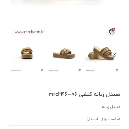
صندل زنانه کنفی mrc246-06
صندل زنانه
مناسب برای تابستان