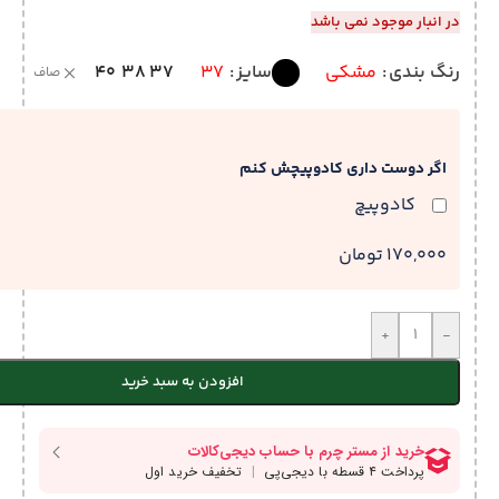
در انبار موجود نمی باشد
40
38
37
رنگ بندی
مشکی
سایز
37
صاف
اگر دوست داری کادوپیچش کنم
کادوپیچ
170,000 تومان
+
-
افزودن به سبد خرید