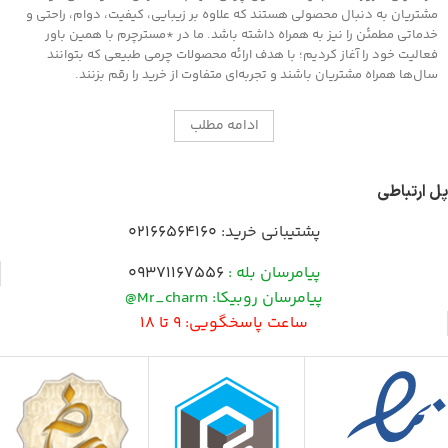
مشتریان به دنبال محصولی هستند که علاوه بر زیبایی، کیفیت، دوام، راحتی و
خدماتی مطمئن را نیز به همراه داشته باشد. ما در *مسترچرم با همین باور
فعالیت خود را آغاز کردیم؛ با هدف ارائه محصولات چرمی طبیعی که بتوانند
سال‌ها همراه مشتریان باشند و تجربه‌ای متفاوت از خرید را رقم بزنند.
ادامه مطلب
پل ارتباطی
پشتیبانی خرید:
02166564160
پیامرسان بله :
09371167556
پیامرسان روبیکا: Mr_charm@
ساعت پاسخگویی: 9 تا 18