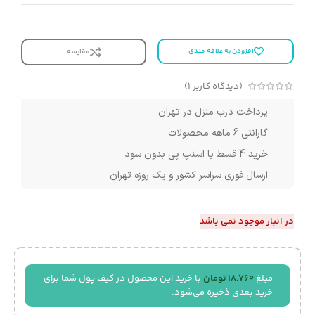
افزودن به علاقه مندی
مقایسه
(دیدگاه کاربر
1
)
پرداخت درب منزل در تهران
گارانتی 6 ماهه محصولات
خرید 4 قسط با اسنپ پی بدون سود
ارسال فوری سراسر کشور و یک روزه تهران
در انبار موجود نمی باشد
مبلغ
18,760
تومان
با خرید این محصول در کیف پول شما برای
خرید بعدی ذخیره می‌شود.