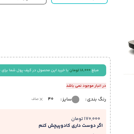
مبلغ
18,000
تومان
با خرید این محصول در کیف پول شما برای 
در انبار موجود نمی باشد
40
رنگ بندی
سایز
صاف
170,000 تومان
اگر دوست داری کادوپیچش کنم