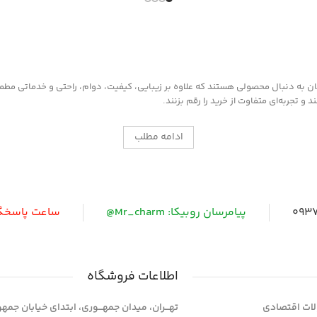
به دنبال محصولی هستند که علاوه بر زیبایی، کیفیت، دوام، راحتی و خدماتی مطمئن ر
 تجربه‌ای متفاوت از خرید را رقم بزنند.
ادامه مطلب
0937
پیامرسان روبیکا: Mr_charm@
ساعت پاسخگویی: 
اطلاعات فروشگاه
ات اقتصادی
تهـــران، میدان جمهـــوری، ابتدای خیابان جمه