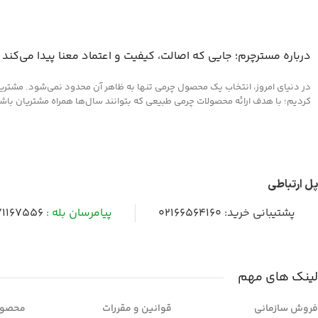
مناسب کیف و کفش چرم
درباره مسترچرم؛ جایی که اصالت، کیفیت و اعتماد معنا پیدا می‌کند
در دنیای امروز، انتخاب یک محصول چرمی تنها به ظاهر آن محدود نمی‌شود. مشتریان 
کردیم؛ با هدف ارائه محصولات چرمی طبیعی که بتوانند سال‌ها همراه مشتریان باشند و
پل ارتباطی
پشتیبانی خرید:
02166564160
پیامرسان بله :
1167556
لینک های مهم
فروش سازمانی
قوانین و مقررات
محصول