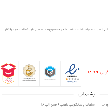
ا نیز به همراه داشته باشد. ما در *مسترچرم با همین باور فعالیت خود را آغاز
9 تا 18
پشتیبانی
وری،
ساعات پاسخگویی تلفنی 9 صبح الی 18