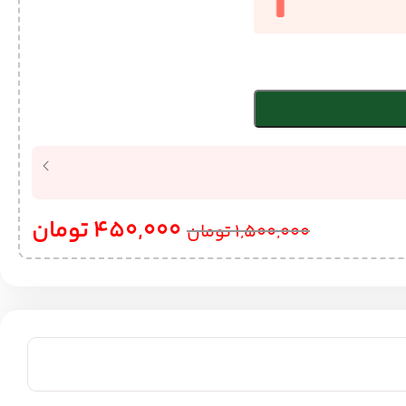
450,000
تومان
1,500,000
تومان