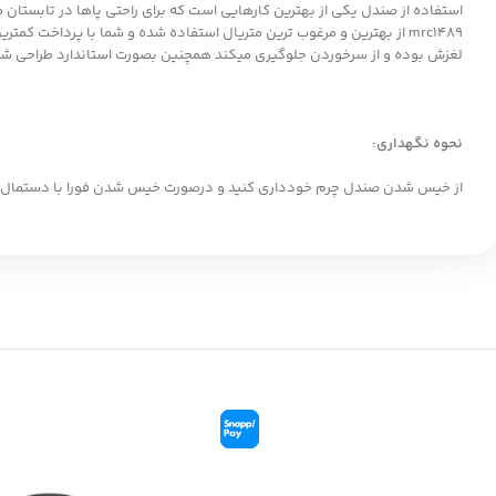
استفاده از صندل یکی از بهترین کارهایی است که برای راحتی پاها در تابستان 
mrc1489 از بهترین و مرغوب ترین متریال استفاده شده و شما با پرداخت کمترین هزینه میتوانید این صندل مردانه زیبا و باکیفیت را تهیه کنید.
لغزش بوده و از سرخوردن جلوگیری میکند همچنین بصورت استاندارد طراحی شده و
نحوه نگهداری:
از خیس شدن صندل چرم خودداری کنید و درصورت خیس شدن فورا با دستمال