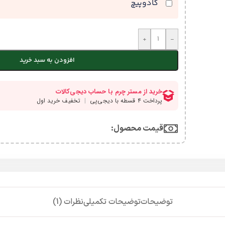
کادوپیچ
+
-
افزودن به سبد خرید
قیمت محصول:​
توضیحات
توضیحات تکمیلی
نظرات (1)