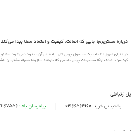
درباره مسترچرم؛ جایی که اصالت، کیفیت و اعتماد معنا پیدا می‌کند
در دنیای امروز، انتخاب یک محصول چرمی تنها به ظاهر آن محدود نمی‌شود. مشتریان 
کردیم؛ با هدف ارائه محصولات چرمی طبیعی که بتوانند سال‌ها همراه مشتریان باشند و
پل ارتباطی
پشتیبانی خرید:
02166564160
پیامرسان بله :
1167556