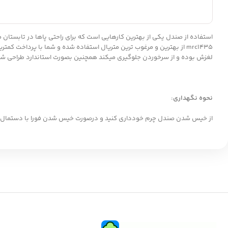
استفاده از صندل یکی از بهترین کارهایی است که برای راحتی پاها در تابستان 
mrc1435 از بهترین و مرغوب ترین متریال استفاده شده و شما با پرداخت کمترین هزینه میتوانید این صندل مردانه زیبا و باکیفیت را تهیه کنید.
لغزش بوده و از سرخوردن جلوگیری میکند همچنین بصورت استاندارد طراحی شده و
نحوه نگهداری:
از خیس شدن صندل چرم خودداری کنید و درصورت خیس شدن فورا با دستمال