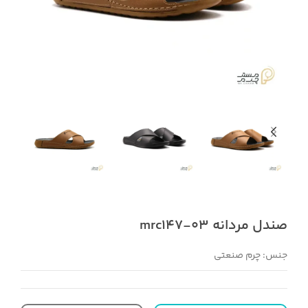
صندل مردانه mrc147-03
جنس: چرم صنعتی