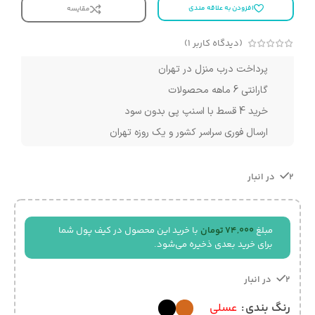
افزودن به علاقه مندی
مقایسه
(دیدگاه کاربر
1
)
پرداخت درب منزل در تهران
گارانتی 6 ماهه محصولات
خرید 4 قسط با اسنپ پی بدون سود
ارسال فوری سراسر کشور و یک روزه تهران
2 در انبار
مبلغ
74,000
تومان
با خرید این محصول در کیف پول شما
برای خرید بعدی ذخیره می‌شود.
2 در انبار
رنگ بندی
عسلی