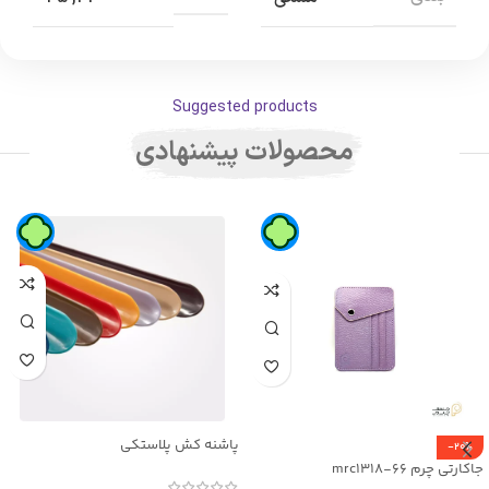
Suggested products
محصولات پیشنهادی
پاشنه کش پلاستکی
-20%
جاکارتی چرم mrc1318-66