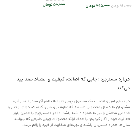
50,000
تومان
765,000
تومان
960,000
تومان
افزودن به سبد خرید
اطلاعات بیشتر
درباره مسترچرم؛ جایی که اصالت، کیفیت و اعتماد معنا پیدا
می‌کند
در دنیای امروز، انتخاب یک محصول چرمی تنها به ظاهر آن محدود نمی‌شود.
مشتریان به دنبال محصولی هستند که علاوه بر زیبایی، کیفیت، دوام، راحتی و
خدماتی مطمئن را نیز به همراه داشته باشد. ما در *مسترچرم با همین باور
فعالیت خود را آغاز کردیم؛ با هدف ارائه محصولات چرمی طبیعی که بتوانند
سال‌ها همراه مشتریان باشند و تجربه‌ای متفاوت از خرید را رقم بزنند.