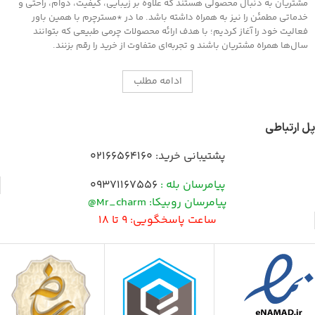
مشتریان به دنبال محصولی هستند که علاوه بر زیبایی، کیفیت، دوام، راحتی و
خدماتی مطمئن را نیز به همراه داشته باشد. ما در *مسترچرم با همین باور
فعالیت خود را آغاز کردیم؛ با هدف ارائه محصولات چرمی طبیعی که بتوانند
سال‌ها همراه مشتریان باشند و تجربه‌ای متفاوت از خرید را رقم بزنند.
ادامه مطلب
پل ارتباطی
پشتیبانی خرید:
02166564160
پیامرسان بله :
09371167556
پیامرسان روبیکا: Mr_charm@
ساعت پاسخگویی: 9 تا 18