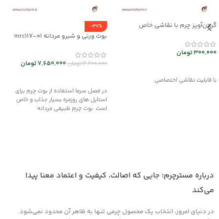
گردن‌آویز چرم با نقاشی خاص
-37%
mrc2714-14
بوت ورنی و شبرو مردانه mrc117-01
300,000
تومان
7,650,000
تومان
12,200,000
تومان
انتخاب گزینه ها
انتخاب گزینه ها
با قابلیت نقاشی اختصاصی
در فصل سرما استفاده از بوت چرم برای
استایل های روزمره بسیار جذاب و خاص
است. بوت چرم طبیعی مردانه
درباره مسترچرم؛ جایی که اصالت، کیفیت و اعتماد معنا پیدا
می‌کند
در دنیای امروز، انتخاب یک محصول چرمی تنها به ظاهر آن محدود نمی‌شود.