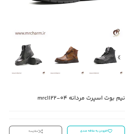
نیم بوت اسپرت مردانه mrc1122-04
افزودن به علاقه مندی
مقایسه