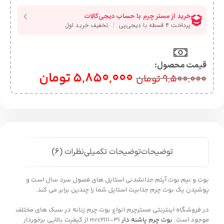
قیمت محصول:​
5,850,000
تومان
9,500,000
تومان
توضیحات
توضیحات تکمیلی
نظرات (6)
بوت و نیم بوت آیتم جدانشدنی استایل های فصول سرد سال است و
پوشیدن یک بوت چرم جذابیت استایل شما را چندین برابر می کند.
در فروشگاه اینترنتی مسترچرم انواع بوت چرم زنانه در سبک های مختلف
موجود است.
بوت چرم پاشنه دار
mrc2111-31 از کیفیت بالایی برخوردار