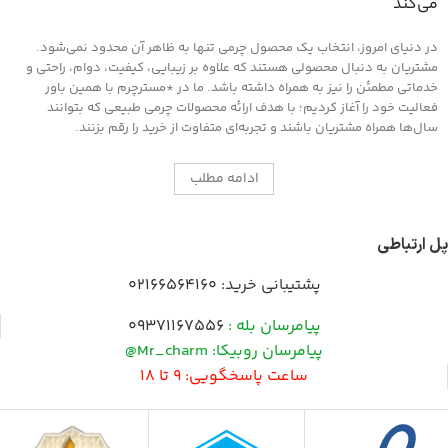
می‌کند
در دنیای امروز، انتخاب یک محصول چرمی تنها به ظاهر آن محدود نمی‌شود.
مشتریان به دنبال محصولی هستند که علاوه بر زیبایی، کیفیت، دوام، راحتی و
خدماتی مطمئن را نیز به همراه داشته باشد. ما در *مسترچرم با همین باور
فعالیت خود را آغاز کردیم؛ با هدف ارائه محصولات چرمی طبیعی که بتوانند
سال‌ها همراه مشتریان باشند و تجربه‌ای متفاوت از خرید را رقم بزنند.
ادامه مطلب
پل ارتباطی
پشتیبانی خرید:
02166564160
پیامرسان بله :
09371167556
پیامرسان روبیکا: Mr_charm@
ساعت پاسخگویی: 9 تا 18