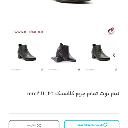
نیم بوت تمام چرم کلاسیک mrc2111-31
افزودن به علاقه مندی
مقایسه