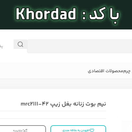
پش
چرم
محصولات اقتصادی
نیم بوت زنانه بغل زیپ mrc2111-42
افزودن به علاقه مندی
مقایسه