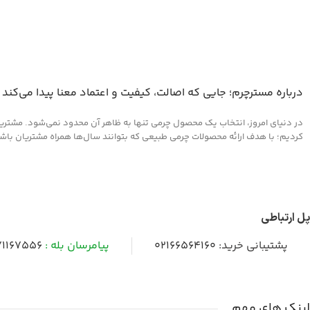
درباره مسترچرم؛ جایی که اصالت، کیفیت و اعتماد معنا پیدا می‌کند
در دنیای امروز، انتخاب یک محصول چرمی تنها به ظاهر آن محدود نمی‌شود. مشتریان 
کردیم؛ با هدف ارائه محصولات چرمی طبیعی که بتوانند سال‌ها همراه مشتریان باشند و
پل ارتباطی
پشتیبانی خرید:
02166564160
پیامرسان بله :
1167556
لینک های مهم