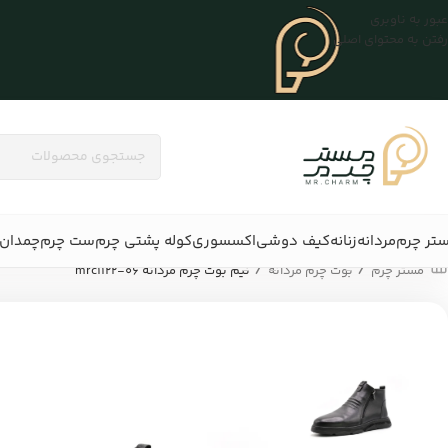
عبور به ناوبری
رفتن به محتوای اصلی
تر چرم
مردانه
زنانه
کیف دوشی
اکسسوری
کوله پشتی چرم
ست چرم
چمدان 
/
/
مستر چرم
بوت چرم مردانه
نیم بوت چرم مردانه mrc۱۱۲۲-۰۶