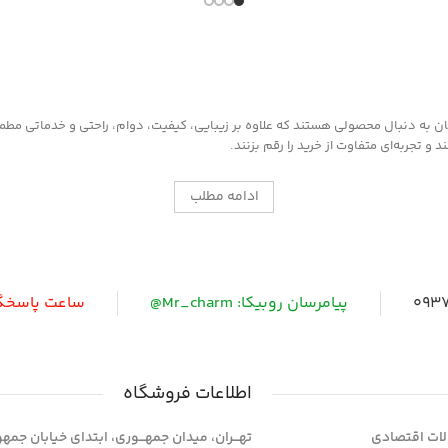
به دنبال محصولی هستند که علاوه بر زیبایی، کیفیت، دوام، راحتی و خدماتی مطمئن ر
 تجربه‌ای متفاوت از خرید را رقم بزنند.
ادامه مطلب
0937
پیامرسان روبیکا: Mr_charm@
ساعت پاسخگویی: 
اطلاعات فروشگاه
ات اقتصادی
تهـــران، میدان جمهـــوری، ابتدای خیابان جمه