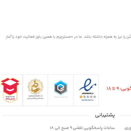
ا نیز به همراه داشته باشد. ما در *مسترچرم با همین باور فعالیت خود را آغاز
9 تا 18
پشتیبانی
وری،
ساعات پاسخگویی تلفنی 9 صبح الی 18