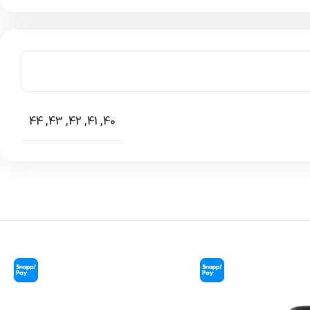
44
,
43
,
42
,
41
,
40