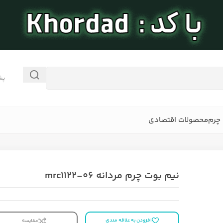
پش
چرم
محصولات اقتصادی
نیم بوت چرم مردانه mrc۱۱۲۲-۰۶
افزودن به علاقه مندی
مقایسه