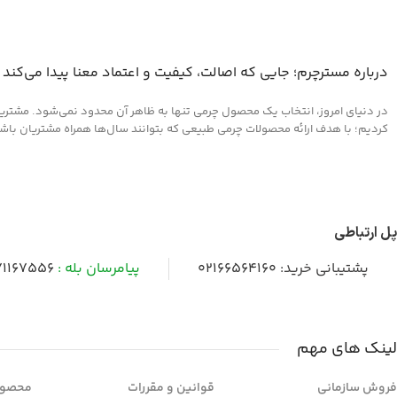
درباره مسترچرم؛ جایی که اصالت، کیفیت و اعتماد معنا پیدا می‌کند
در دنیای امروز، انتخاب یک محصول چرمی تنها به ظاهر آن محدود نمی‌شود. مشتریان 
کردیم؛ با هدف ارائه محصولات چرمی طبیعی که بتوانند سال‌ها همراه مشتریان باشند و
پل ارتباطی
پشتیبانی خرید:
02166564160
پیامرسان بله :
1167556
لینک های مهم
فروش سازمانی
قوانین و مقررات
محصول