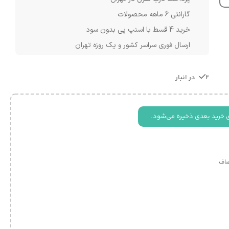
گارانتی 6 ماهه محصولات
خرید 4 قسط با اسنپ پی بدون سود
ارسال فوری سراسر کشور و یک روزه تهران
2 در انبار
 خرید بعدی ذخیره می‌شود.
اف