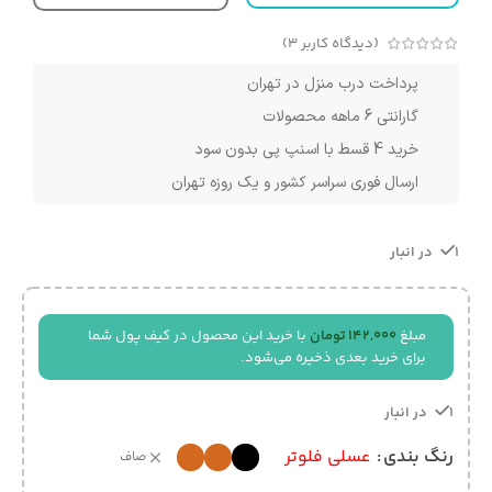
(دیدگاه کاربر
3
)
پرداخت درب منزل در تهران
گارانتی 6 ماهه محصولات
خرید 4 قسط با اسنپ پی بدون سود
ارسال فوری سراسر کشور و یک روزه تهران
1 در انبار
مبلغ
142,000
تومان
با خرید این محصول در کیف پول شما
برای خرید بعدی ذخیره می‌شود.
1 در انبار
رنگ بندی
عسلی فلوتر
صاف