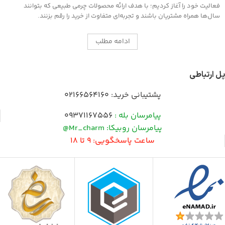
فعالیت خود را آغاز کردیم؛ با هدف ارائه محصولات چرمی طبیعی که بتوانند
سال‌ها همراه مشتریان باشند و تجربه‌ای متفاوت از خرید را رقم بزنند.
ادامه مطلب
پل ارتباطی
پشتیبانی خرید:
02166564160
پیامرسان بله :
09371167556
پیامرسان روبیکا: Mr_charm@
ساعت پاسخگویی: 9 تا 18