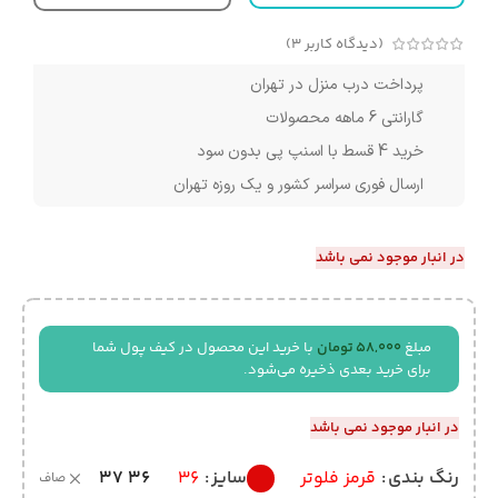
(دیدگاه کاربر
3
)
پرداخت درب منزل در تهران
گارانتی 6 ماهه محصولات
خرید 4 قسط با اسنپ پی بدون سود
ارسال فوری سراسر کشور و یک روزه تهران
در انبار موجود نمی باشد
مبلغ
58,000
تومان
با خرید این محصول در کیف پول شما
برای خرید بعدی ذخیره می‌شود.
در انبار موجود نمی باشد
37
36
رنگ بندی
قرمز فلوتر
سایز
36
صاف