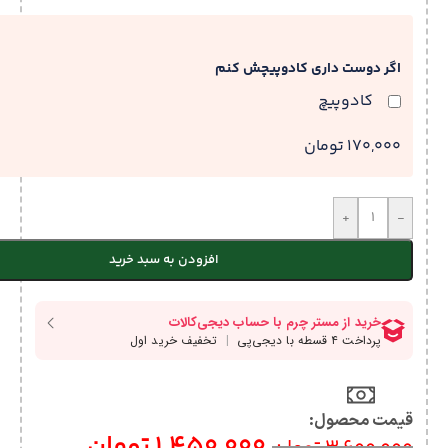
اگر دوست داری کادوپیچش کنم
کادوپیچ
170,000 تومان
+
-
افزودن به سبد خرید
قیمت محصول:​
1,450,000
تومان