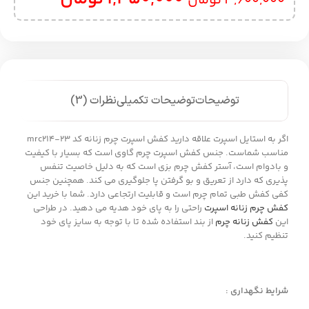
3,600,000
تومان
توضیحات
توضیحات تکمیلی
نظرات (3)
اگر به استایل اسپرت علاقه دارید کفش اسپرت چرم زنانه کد mrc214-23
مناسب شماست. جنس کفش اسپرت چرم گاوی است که بسیار با کیفیت
و بادوام است، آستر کفش چرم بزی است که به دلیل خاصیت تنفس
پذیری که دارد از تعریق و بو گرفتن پا جلوگیری می کند. همچنین جنس
کفی کفش طبی تمام چرم است و قابلیت ارتجاعی دارد. شما با خرید این
کفش چرم زنانه اسپرت
راحتی را به پای خود هدیه می دهید. در طراحی
این
کفش زنانه چرم
از بند استفاده شده تا با توجه به سایز پای خود
تنظیم کنید.
شرایط نگهداری :