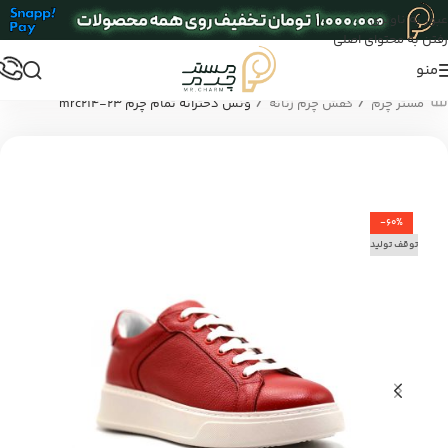
عبور به ناوبری
رفتن به محتوای اصلی
منو
/
/
مستر چرم
کفش چرم زنانه
ونس دخترانه تمام چرم mrc214-23
-60%
توقف تولید