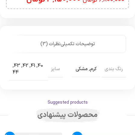
6,800,000
تومان
توضیحات تکمیلی
نظرات (3)
,
43
,
42
,
41
,
40
رنگ بندی
سایز
کرم
,
مشکی
44
Suggested products
محصولات پیشنهادی