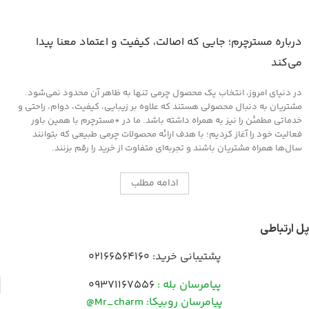
درباره مسترچرم؛ جایی که اصالت، کیفیت و اعتماد معنا پیدا
می‌کند
در دنیای امروز، انتخاب یک محصول چرمی تنها به ظاهر آن محدود نمی‌شود.
مشتریان به دنبال محصولی هستند که علاوه بر زیبایی، کیفیت، دوام، راحتی و
خدماتی مطمئن را نیز به همراه داشته باشد. ما در *مسترچرم با همین باور
فعالیت خود را آغاز کردیم؛ با هدف ارائه محصولات چرمی طبیعی که بتوانند
سال‌ها همراه مشتریان باشند و تجربه‌ای متفاوت از خرید را رقم بزنند.
ادامه مطلب
پل ارتباطی
پشتیبانی خرید:
02166564160
پیامرسان بله :
09371167556
پیامرسان روبیکا: Mr_charm@