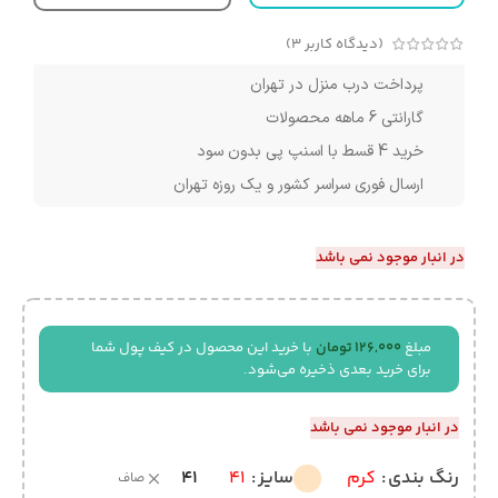
(دیدگاه کاربر
3
)
پرداخت درب منزل در تهران
گارانتی 6 ماهه محصولات
خرید 4 قسط با اسنپ پی بدون سود
ارسال فوری سراسر کشور و یک روزه تهران
در انبار موجود نمی باشد
مبلغ
126,000
تومان
با خرید این محصول در کیف پول شما
برای خرید بعدی ذخیره می‌شود.
در انبار موجود نمی باشد
41
رنگ بندی
کرم
سایز
41
صاف