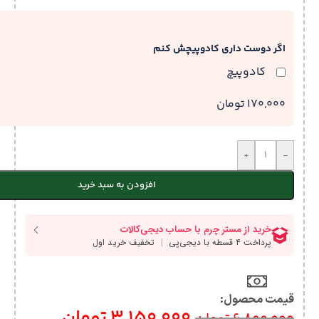
اگر دوست داری کادوپیچش کنم
کادوپیچ
170,000 تومان
+
-
افزودن به سبد خرید
قیمت محصول:​
3,150,000
تومان