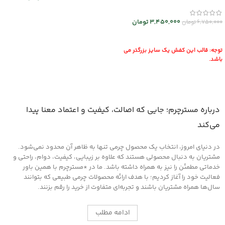
mrch30026
انتخاب گزینه ها
3,450,000
تومان
6,750,000
تومان
انتخاب گزینه ها
توجه: قالب این کفش یک سایز بزرگتر می
باشد.
درباره مسترچرم؛ جایی که اصالت، کیفیت و اعتماد معنا پیدا
می‌کند
در دنیای امروز، انتخاب یک محصول چرمی تنها به ظاهر آن محدود نمی‌شود.
مشتریان به دنبال محصولی هستند که علاوه بر زیبایی، کیفیت، دوام، راحتی و
خدماتی مطمئن را نیز به همراه داشته باشد. ما در *مسترچرم با همین باور
فعالیت خود را آغاز کردیم؛ با هدف ارائه محصولات چرمی طبیعی که بتوانند
سال‌ها همراه مشتریان باشند و تجربه‌ای متفاوت از خرید را رقم بزنند.
ادامه مطلب