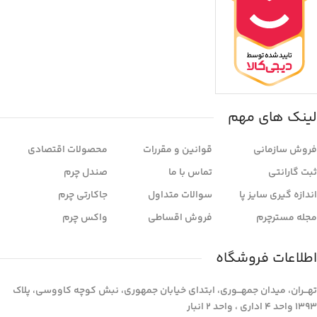
لینک های مهم
فروش سازمانی
قوانین و مقررات
محصولات اقتصادی
ثبت گارانتی
تماس با ما
صندل چرم
اندازه گیری سایز پا
سوالات متداول
جاکارتی چرم
مجله مسترچرم
فروش اقساطی
واکس چرم
اطلاعات فروشگاه
تهـــران، میدان جمهـــوری، ابتدای خیابان جمهوری، نبش کوچه کاووسی، پلاک
1393 واحد 4 اداری ، واحد 2 انبار