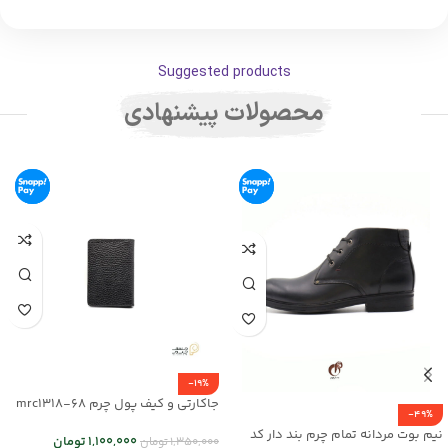
Suggested products
محصولات پیشنهادی
-19%
جاکارتی و کیف پول چرم mrc1318-68
-49%
نیم بوت مردانه تمام چرم بند دار کد
1,100,000
تومان
1,350,000
تومان