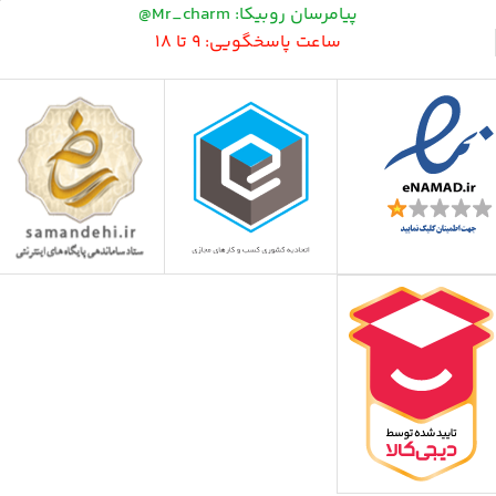
پیامرسان روبیکا: Mr_charm@
ساعت پاسخگویی: 9 تا 18