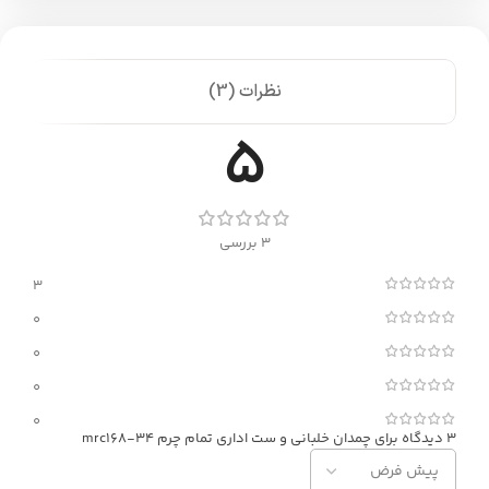
نظرات (3)
5
3 بررسی
3
0
0
0
0
3 دیدگاه برای
چمدان خلبانی و ست اداری تمام چرم mrc168-34