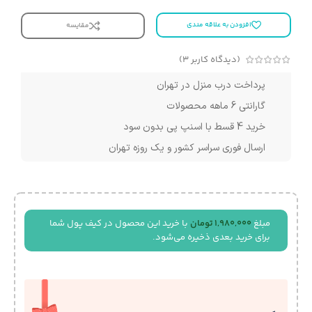
افزودن به علاقه مندی
مقایسه
(دیدگاه کاربر
3
)
پرداخت درب منزل در تهران
گارانتی 6 ماهه محصولات
خرید 4 قسط با اسنپ پی بدون سود
ارسال فوری سراسر کشور و یک روزه تهران
مبلغ
1,980,000
تومان
با خرید این محصول در کیف پول شما
برای خرید بعدی ذخیره می‌شود.