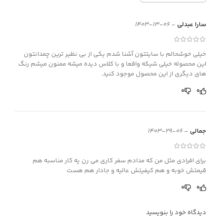
سارا عبدلی
–
06-13-1403
خیلی خوشحالم با سایتتون آشنا شدم یکی از بی نظیر ترین چمدانتون
این محصوله خیلی شیکه واقعا و با کلاس دیده میشه ممنون میشم رنگ
های دیگری از این محصول موجود کنید.
0
0
جمالی
–
06-29-1403
برای افرادی مثل من که مدادم سفر کاری می رن یه کار مناسبه هم
قیمتش خوبه و هم کیفیتش عالیه و جادار هم هست
0
0
دیدگاه خود را بنویسید