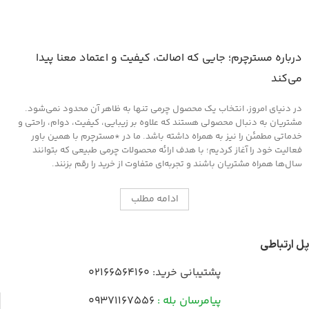
درباره مسترچرم؛ جایی که اصالت، کیفیت و اعتماد معنا پیدا
می‌کند
در دنیای امروز، انتخاب یک محصول چرمی تنها به ظاهر آن محدود نمی‌شود.
مشتریان به دنبال محصولی هستند که علاوه بر زیبایی، کیفیت، دوام، راحتی و
خدماتی مطمئن را نیز به همراه داشته باشد. ما در *مسترچرم با همین باور
فعالیت خود را آغاز کردیم؛ با هدف ارائه محصولات چرمی طبیعی که بتوانند
سال‌ها همراه مشتریان باشند و تجربه‌ای متفاوت از خرید را رقم بزنند.
ادامه مطلب
پل ارتباطی
پشتیبانی خرید:
02166564160
پیامرسان بله :
09371167556