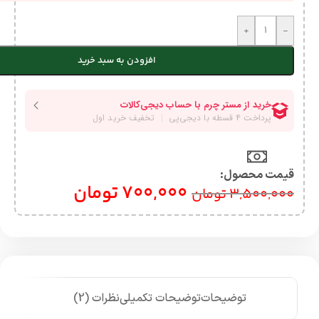
+
-
افزودن به سبد خرید
قیمت محصول:​
700,000
تومان
3,500,000
تومان
توضیحات
توضیحات تکمیلی
نظرات (2)