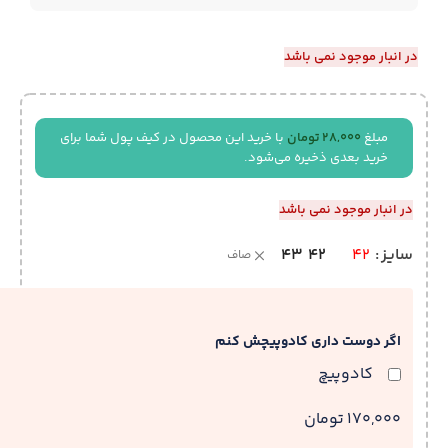
در انبار موجود نمی باشد
مبلغ
28,000
تومان
با خرید این محصول در کیف پول شما برای
خرید بعدی ذخیره می‌شود.
در انبار موجود نمی باشد
43
42
سایز
42
صاف
اگر دوست داری کادوپیچش کنم
کادوپیچ
170,000 تومان