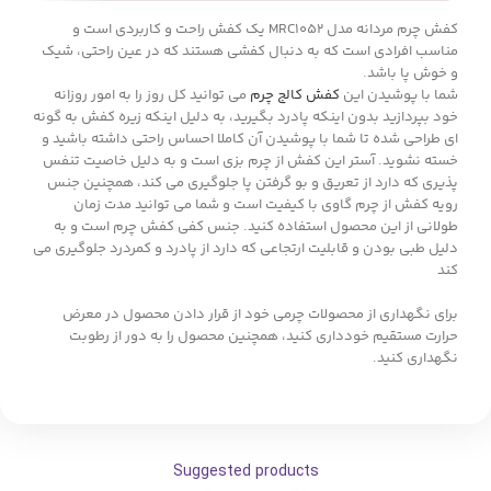
کفش چرم مردانه مدل MRC1052 یک کفش راحت و کاربردی است و
مناسب افرادی است که به دنبال کفشی هستند که در عین راحتی، شیک
و خوش پا باشد.
شما با پوشیدن این
کفش کالج چرم
می توانید کل روز را به امور روزانه
خود بپردازید بدون اینکه پادرد بگیرید، به دلیل اینکه زیره کفش به گونه
ای طراحی شده تا شما با پوشیدن آن کاملا احساس راحتی داشته باشید و
خسته نشوید. آستر این کفش از چرم بزی است و به دلیل خاصیت تنفس
پذیری که دارد از تعریق و بو گرفتن پا جلوگیری می کند، همچنین جنس
رویه کفش از چرم گاوی با کیفیت است و شما می توانید مدت زمان
طولانی از این محصول استفاده کنید. جنس کفی کفش چرم است و به
دلیل طبی بودن و قابلیت ارتجاعی که دارد از پادرد و کمردرد جلوگیری می
کند
برای نگهداری از محصولات چرمی خود از قرار دادن محصول در معرض
حرارت مستقیم خودداری کنید، همچنین محصول را به دور از رطوبت
نگهداری کنید.
Suggested products