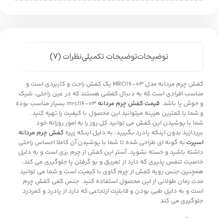
توضیحات
توضیحات تکمیلی
نظرات (7)
کفش چرم مردانه مدل MRC116-03 یک کفش راحت و کاربردی است و
مناسب افرادی است که به دنبال کفشی هستند که در عین راحتی، شیک
و خوش پا باشد.
قیمت کفش چرم مردانه
mrc116-03 بسیار مناسب بوده
و شما با کمترین هزینه میتوانید این محصول با کیفیت را تهیه کنید.
شما با پوشیدن این کفش می توانید کل روز را به امور روزانه خود
بپردازید بدون اینکه پادرد بگیرید، به دلیل اینکه زیره
کفش چرم مردانه
اسپرت
به گونه ای طراحی شده تا شما با پوشیدن آن کاملا احساس راحتی
داشته باشید و خسته نشوید. آستر این کفش از چرم بزی است و به دلیل
خاصیت تنفس پذیری که دارد از تعریق و بو گرفتن پا جلوگیری می کند،
همچنین جنس رویه کفش از چرم گاوی با کیفیت است و شما می توانید
مدت زمان طولانی از این محصول استفاده کنید. جنس کفی کفش چرم
است و به دلیل طبی بودن و قابلیت ارتجاعی که دارد از پادرد و کمردرد
جلوگیری می کند