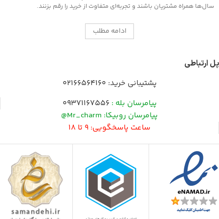
سال‌ها همراه مشتریان باشند و تجربه‌ای متفاوت از خرید را رقم بزنند.
ادامه مطلب
پل ارتباطی
پشتیبانی خرید:
02166564160
پیامرسان بله :
09371167556
پیامرسان روبیکا: Mr_charm@
ساعت پاسخگویی: 9 تا 18