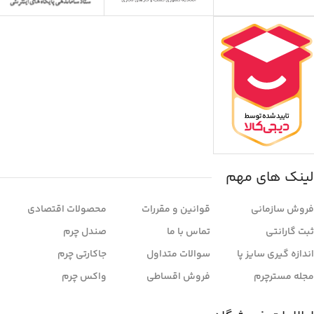
لینک های مهم
فروش سازمانی
قوانین و مقررات
محصولات اقتصادی
ثبت گارانتی
تماس با ما
صندل چرم
اندازه گیری سایز پا
سوالات متداول
جاکارتی چرم
مجله مسترچرم
فروش اقساطی
واکس چرم