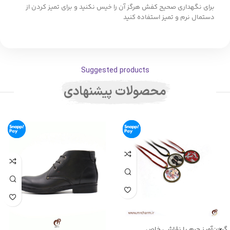
برای نگهداری صحیح کفش هرگز آن را خیس نکنید و برای تمیز کردن از
دستمال نرم و تمیز استفاده کنید
Suggested products
محصولات پیشنهادی
گردن‌آویز چرم با نقاشی خاص