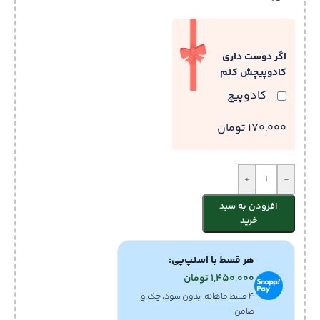
اگر دوست داری
کادوپیچش کنم
کادوپیچ
170,000 تومان
+
-
افزودن به سبد
خرید
هر قسط با اسنپ‌پی:
1,450,000
تومان
۴ قسط ماهانه. بدون سود، چک و
ضامن.