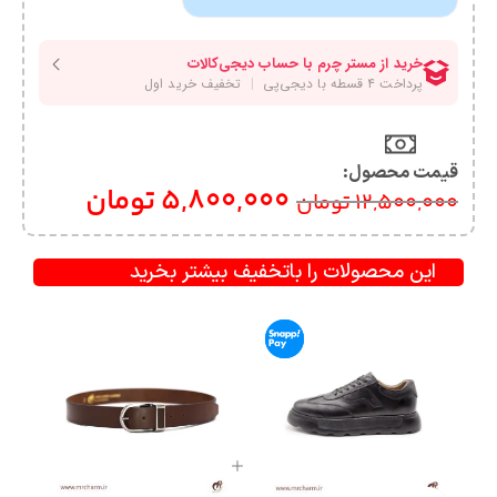
قیمت محصول:​
5,800,000
تومان
12,500,000
تومان
این محصولات را باتخفیف بیشتر بخرید