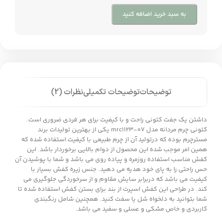
به سبد خرید اضافه کنید
توضیحات
توضیحات تکمیلی
نظرات (2)
داشتن یک جفت کتونی راحت و با کیفیت برای هر فردی ضروری است.
کتونی چرم مردانه مدل mrc1123-07 یکی از بهترین تولیدات برند
مسترچرم بوده که درتولید آن از چرم طبیعی با کیفیت استفاده شده که
همین امر موجب شده این محصول از دوام بالایی برخوردار باشد. این
کفش مناسب استفاده روزمره و پیاده روی می باشد و شما با پوشیدن آن
حس راحتی را به پای خود هدیه می دهید. جنس زیره کفش بسیار با
کیفیت می باشد که دربرابر سایش مقاوم و از سرخوردگی جلوگیری می
کند. در طراحی این کفش اسپرت از بند برای بستن کفش استفاده شده تا
شما بتوانید به دلخواه شل یا سفت کنید. همچنین شامل رنگبندی
کاربردی و خاص مشکی و عسلی و سفید می باشد.