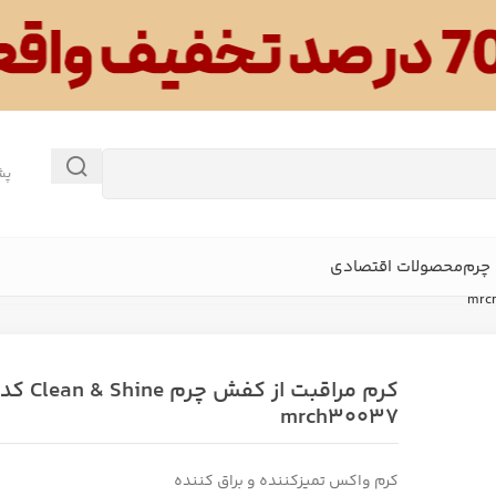
پش
چرم
محصولات اقتصادی
کرم مراقبت از کفش چرم Clean & Shine کد
mrch30037
کرم واکس تمیزکننده و براق کننده