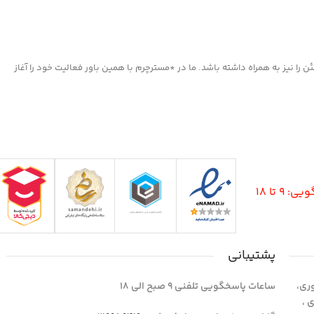
ا نیز به همراه داشته باشد. ما در *مسترچرم با همین باور فعالیت خود را آغاز
9 تا 18
پشتیبانی
وری،
ساعات پاسخگویی تلفنی 9 صبح الی 18
1 واحد 4 اداری ،