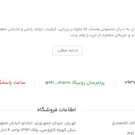
به دنبال محصولی هستند که علاوه بر زیبایی، کیفیت، دوام، راحتی و خدماتی مطمئن ر
 تجربه‌ای متفاوت از خرید را رقم بزنند.
ادامه مطلب
0937
پیامرسان روبیکا: Mr_charm@
ساعت پاسخگویی: 
اطلاعات فروشگاه
ات اقتصادی
تهـــران، میدان جمهـــوری، ابتدای خیابان جمه
نبش کوچه کاووسی، پلاک 393
چرم