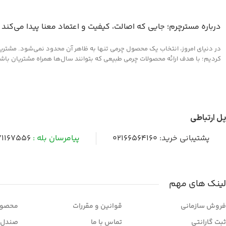
درباره مسترچرم؛ جایی که اصالت، کیفیت و اعتماد معنا پیدا می‌کند
در دنیای امروز، انتخاب یک محصول چرمی تنها به ظاهر آن محدود نمی‌شود. مشتریان 
کردیم؛ با هدف ارائه محصولات چرمی طبیعی که بتوانند سال‌ها همراه مشتریان باشند و
پل ارتباطی
پشتیبانی خرید:
02166564160
پیامرسان بله :
1167556
لینک های مهم
فروش سازمانی
قوانین و مقررات
محصول
ثبت گارانتی
تماس با ما
صندل 