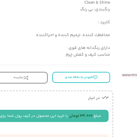
Clean & Shine
رنگبندی: بی رنگ
کاربرد :
محافظت کننده، ترمیم کننده و احیاکننده
دارای رنگدانه های قوی
مناسب کیف و کفش چرم
افزودن به علاقه مندی
مقایسه
3 در انبار
مبلغ
34,000
تومان
با خرید این محصول در کیف پول شما برای