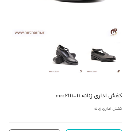
کفش اداری زنانه mrc2111-11
کفش اداری زنانه