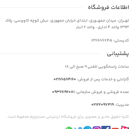
اطلاعات فروشگاه
تهـــران، میدان جمهـــوری، ابتدای خیابان جمهوری، نبش کوچه کاووسی، پلاک
1393 واحد 4 اداری ، واحد 2 انبار
کدپستی: 1311686745
پشتیبانی
ساعات پاسخگویی تلفنی 9 صبح الی 18
گارانتی و خدمات پس از فروش:
02166564160
عمده فروشی و فروش سازمانی:
09366192081
مدیریت:
02122097319
کلیه حقوق مادی و معنوی برای فروشگاه اینترنتی مسترچرم محفوظ است.