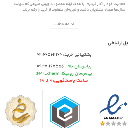
فعالیت خود را آغاز کردیم؛ با هدف ارائه محصولات چرمی طبیعی که بتوانند
سال‌ها همراه مشتریان باشند و تجربه‌ای متفاوت از خرید را رقم بزنند.
ادامه مطلب
پل ارتباطی
پشتیبانی خرید:
02166564160
پیامرسان بله :
09371167556
پیامرسان روبیکا: Mr_charm@
ساعت پاسخگویی: 9 تا 18