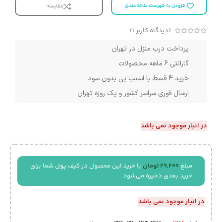
افزودن به فهرست علاقه‌مندی
مقایسه
(دیدگاه کاربر
1
)
پرداخت درب منزل در تهران
گارانتی 6 ماهه محصولات
خرید 4 قسط با اسنپ پی بدون سود
ارسال فوری سراسر کشور و یک روزه تهران
در انبار موجود نمی باشد
مبلغ
29,200
تومان
با خرید این محصول در کیف پول شما برای
خرید بعدی ذخیره می‌شود.
در انبار موجود نمی باشد