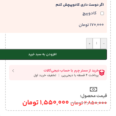
اگر دوست داری کادوپیچش کنم
کادوپیچ
170,000 تومان
+
-
افزودن به سبد خرید
قیمت محصول:​
1,550,000
تومان
2,850,000
تومان