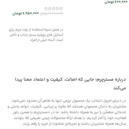
600,000
تومان
اطلاعات بیشتر
6,950,000
تومان
12,200,000
تومان
انتخاب گزینه ها
در فصل سرما استفاده از بوت چرم برای
استایل های روزمره بسیار جذاب و خاص
است. البته خیلی از افراد
درباره مسترچرم؛ جایی که اصالت، کیفیت و اعتماد معنا پیدا
می‌کند
در دنیای امروز، انتخاب یک محصول چرمی تنها به ظاهر آن محدود نمی‌شود.
مشتریان به دنبال محصولی هستند که علاوه بر زیبایی، کیفیت، دوام، راحتی و
خدماتی مطمئن را نیز به همراه داشته باشد. ما در *مسترچرم با همین باور
فعالیت خود را آغاز کردیم؛ با هدف ارائه محصولات چرمی طبیعی که بتوانند
سال‌ها همراه مشتریان باشند و تجربه‌ای متفاوت از خرید را رقم بزنند.