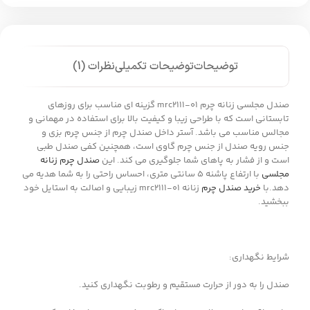
توضیحات
توضیحات تکمیلی
نظرات (1)
صندل مجلسی زنانه چرم mrc2111-01 گزینه ای مناسب برای روزهای
تابستانی است که با طراحی زیبا و کیفیت بالا برای استفاده در مهمانی و
مجالس مناسب می باشد. آستر داخل صندل چرم از جنس چرم بزی و
جنس رویه صندل از جنس چرم گاوی است، همچنین کفی صندل طبی
است و از فشار به پاهای شما جلوگیری می کند. این
صندل چرم زنانه
مجلسی
با ارتفاع پاشنه 5 سانتی متری، احساس راحتی را به شما هدیه می
دهد.با
خرید صندل چرم
زنانه mrc2111-01 زیبایی و اصالت به استایل خود
ببخشید.
شرایط نگهداری:
صندل را به دور از حرارت مستقیم و رطوبت نگهداری کنید.