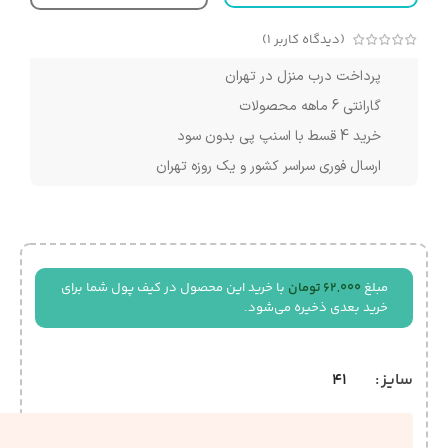
(دیدگاه کاربر
1
)
پرداخت درب منزل در تهران
گارانتی 6 ماهه محصولات
خرید 4 قسط با اسنپ پی بدون سود
ارسال فوری سراسر کشور و یک روزه تهران
مبلغ
62,000
تومان
با خرید این محصول در کیف پول شما برای
خرید بعدی ذخیره می‌شود.
41
سایز