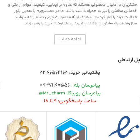
مشتریان به دنبال محصولی هستند که علاوه بر زیبایی، کیفیت، دوام، راحتی و
خدماتی مطمئن را نیز به همراه داشته باشد. ما در *مسترچرم با همین باور
فعالیت خود را آغاز کردیم؛ با هدف ارائه محصولات چرمی طبیعی که بتوانند
سال‌ها همراه مشتریان باشند و تجربه‌ای متفاوت از خرید را رقم بزنند.
ادامه مطلب
پل ارتباطی
پشتیبانی خرید:
02166564160
پیامرسان بله :
09371167556
پیامرسان روبیکا: Mr_charm@
ساعت پاسخگویی: 9 تا 18