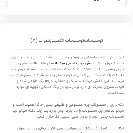
توضیحات
توضیحات تکمیلی
نظرات (3)
این کفش مناسب استایل روزمره و رسمی می‌باشد و کفشی مناسب برای
تمام فصول است.
کفش چرم طبیعی مردانه
مدل MRC1010، کفشی با
طراحی مدرن و فوق‌العاده زیبا، کیفیت ساخت بسیار بالا، بسیار خوش‌پا و
به‌شدت راحت است. این کفش از چرم طبیعی تولید شده و بسیار مرغوب
می‌باشد. این کفش مردانه با سبک و عملکرد درجه یک طراحی شده و
قیمت مفرون بصرفه ای دارد و در تنها در رنگ مشکی/قهوه ای تولید
شده است.
نگه‌داری از محصولات چرم مصنوعی و طبیعی بسیار حائز اهمیت است و
می‌تواند عمر این محصولات را بالا ببرد. پس با رعایت چند نکته می‌توانید
محصولات چرمی خود را بدون هیچ آسیبی نگه‌داری کنید.
نکته اول: تمیز نگه‌داشتن محصولات چرمی. اگر ماده‌ای روی محصول