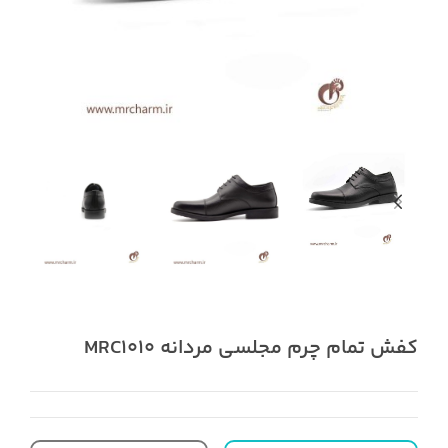
کفش تمام چرم مجلسی مردانه MRC1010