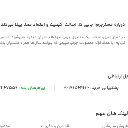
درباره مسترچرم؛ جایی که اصالت، کیفیت و اعتماد معنا پیدا می‌کند
در دنیای امروز، انتخاب یک محصول چرمی تنها به ظاهر آن محدود نمی‌شود. مشتریان 
کردیم؛ با هدف ارائه محصولات چرمی طبیعی که بتوانند سال‌ها همراه مشتریان باشند و
پل ارتباطی
پشتیبانی خرید:
02166564160
پیامرسان بله :
1167556
لینک های مهم
فروش سازمانی
قوانین و مقررات
محصول