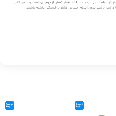
ه تا این کفش از دوام بالایی برخوردار باشد. آستر کفش از چرم بزی است و جنس کفی