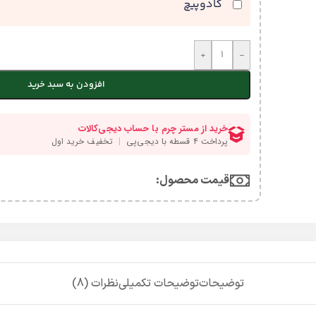
کادوپیچ
+
-
افزودن به سبد خرید
قیمت محصول:​
توضیحات
توضیحات تکمیلی
نظرات (8)