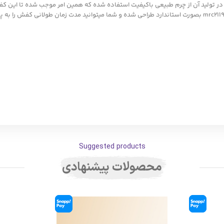
ت برند مسترچرم است که در تولید آن از چرم طبیعی باکیفیت استفاده شده که همین امر موجب شد
Suggested products
محصولات پیشنهادی