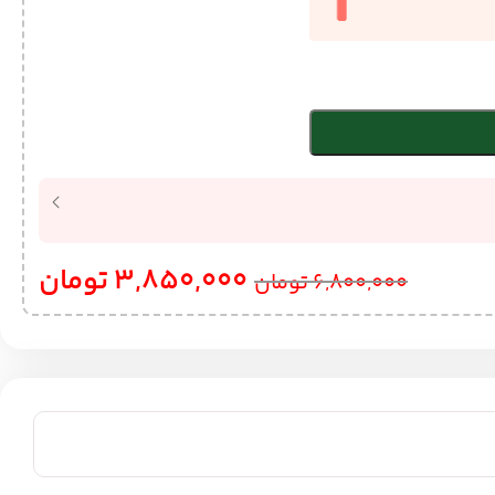
3,850,000
تومان
6,800,000
تومان