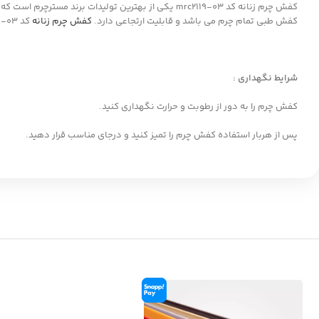
کفش چرم زنانه کد mrc2119-03 یکی از بهترین تولیدا
کفش طبی تمام چرم می باشد و قابلیت ارتجاعی دارد.
کفش چرم زنانه
کد mrc2119-03 بصورت استاندارد طراحی شده و شما میتوانید مدت زمان طولانی کفش را به پا داشته باشید بدون اینکه احساس فشار یا خستگی داشته باشید.
شرایط نگهداری :
کفش چرم را به دور از رطوبت و حرارت نگهداری کنید.
پس از هربار استفاده کفش چرم را تمیز کنید و درجای مناسب قرار دهید.