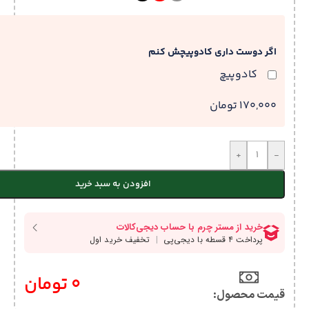
اگر دوست داری کادوپیچش کنم
کادوپیچ
170,000 تومان
+
-
افزودن به سبد خرید
0
تومان
قیمت محصول:​