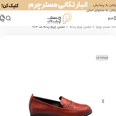
رفتن به پیمایش
رفتن به محتوای اصلی
منو
/
/
مستر چرم
کفش چرم زنانه
کفش چرم زنانه کد 973
فروخته شد