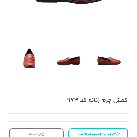
کفش چرم زنانه کد 973
افزودن به فهرست علاقه‌مندی
مقایسه