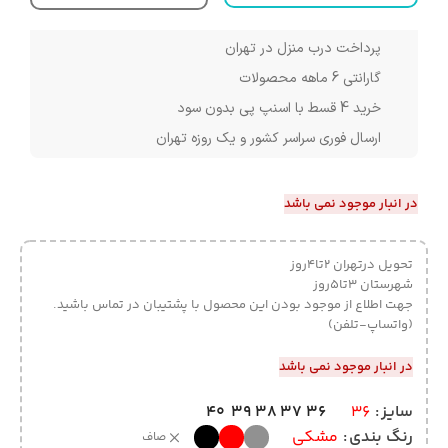
پرداخت درب منزل در تهران
گارانتی 6 ماهه محصولات
خرید 4 قسط با اسنپ پی بدون سود
ارسال فوری سراسر کشور و یک روزه تهران
در انبار موجود نمی باشد
تحویل درتهران 2تا4روز
شهرستان 3تا5روز
جهت اطلاع از موجود بودن این محصول با پشتیبان در تماس باشید.
(واتساپ-تلفن)
در انبار موجود نمی باشد
40
39
38
37
36
سایز
36
رنگ بندی
مشکی
صاف