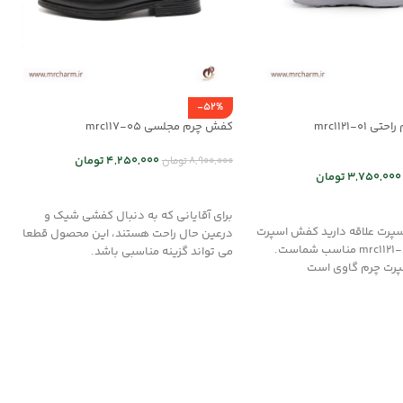
-52%
mrc1121-01
کفش چرم مجلسی mrc117-05
4,250,000
تومان
8,900,000
تومان
3,750,000
تومان
انتخاب گزینه ها
 ها
برای آقایانی که به دنبال کفشی شیک و
اسپرت علاقه دارید کفش اسپرت
درعین حال راحت هستند، این محصول قطعا
چرم زنانه کد mrc1121-01 مناسب شماست.
می تواند گزینه مناسبی باشد.
ت چرم گاوی است