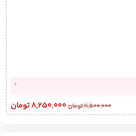
8,250,000
تومان
11,500,000
تومان