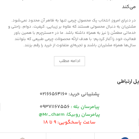
می‌کند
در دنیای امروز، انتخاب یک محصول چرمی تنها به ظاهر آن محدود نمی‌شود.
مشتریان به دنبال محصولی هستند که علاوه بر زیبایی، کیفیت، دوام، راحتی و
خدماتی مطمئن را نیز به همراه داشته باشد. ما در *مسترچرم با همین باور
فعالیت خود را آغاز کردیم؛ با هدف ارائه محصولات چرمی طبیعی که بتوانند
سال‌ها همراه مشتریان باشند و تجربه‌ای متفاوت از خرید را رقم بزنند.
ادامه مطلب
پل ارتباطی
پشتیبانی خرید:
02166564160
پیامرسان بله :
09371167556
پیامرسان روبیکا: Mr_charm@
ساعت پاسخگویی: 9 تا 18