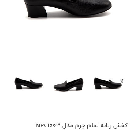
کفش زنانه تمام چرم مدل MRC1003