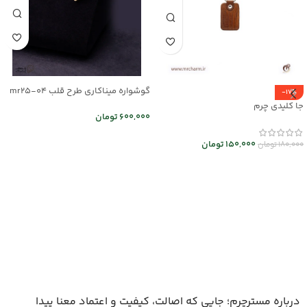
گوشواره میناکاری طرح قلب mr25-04
-17%
جا کلیدی چرم
600,000
تومان
اطلاعات بیشتر
150,000
تومان
180,000
تومان
انتخاب گزینه ها
درباره مسترچرم؛ جایی که اصالت، کیفیت و اعتماد معنا پیدا